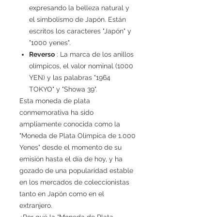
expresando la belleza natural y
el simbolismo de Japón. Están
escritos los caracteres "Japón" y
"1000 yenes".
Reverso
: La marca de los anillos
olímpicos, el valor nominal (1000
YEN) y las palabras "1964
TOKYO" y "Showa 39".
Esta moneda de plata
conmemorativa ha sido
ampliamente conocida como la
"Moneda de Plata Olímpica de 1.000
Yenes" desde el momento de su
emisión hasta el día de hoy, y ha
gozado de una popularidad estable
en los mercados de coleccionistas
tanto en Japón como en el
extranjero.
¿Por qué la “Moneda de Plata