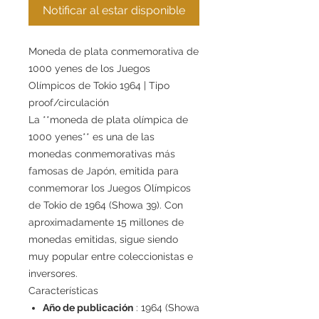
Notificar al estar disponible
Moneda de plata conmemorativa de
1000 yenes de los Juegos
Olímpicos de Tokio 1964 | Tipo
proof/circulación
La **moneda de plata olímpica de
1000 yenes** es una de las
monedas conmemorativas más
famosas de Japón, emitida para
conmemorar los Juegos Olímpicos
de Tokio de 1964 (Showa 39). Con
aproximadamente 15 millones de
monedas emitidas, sigue siendo
muy popular entre coleccionistas e
inversores.
Características
Año de publicación
: 1964 (Showa