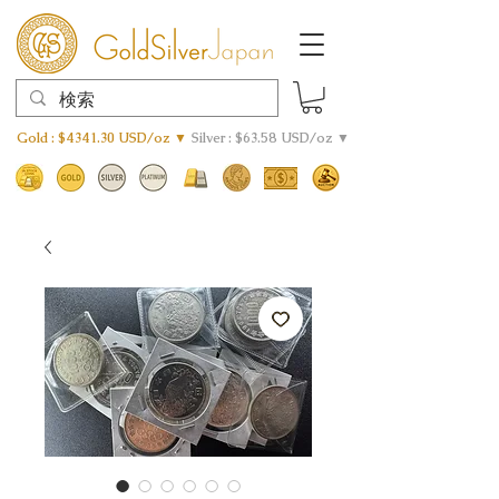
Gold : $4341.30 USD/oz ▼
Silver : $63.58 USD/oz ▼