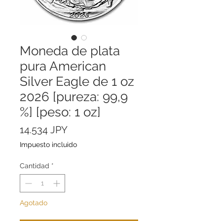
Moneda de plata
pura American
Silver Eagle de 1 oz
2026 [pureza: 99,9
%] [peso: 1 oz]
Precio
14.534 JPY
Impuesto incluido
Cantidad
*
Agotado