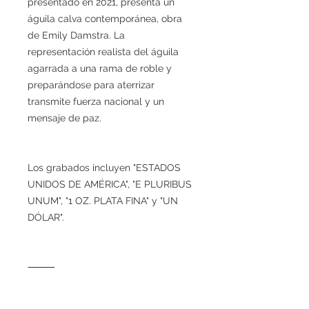
presentado en 2021, presenta un
águila calva contemporánea, obra
de Emily Damstra. La
representación realista del águila
agarrada a una rama de roble y
preparándose para aterrizar
transmite fuerza nacional y un
mensaje de paz.
Los grabados incluyen "ESTADOS
UNIDOS DE AMÉRICA", "E PLURIBUS
UNUM", "1 OZ. PLATA FINA" y "UN
DÓLAR".
⸻