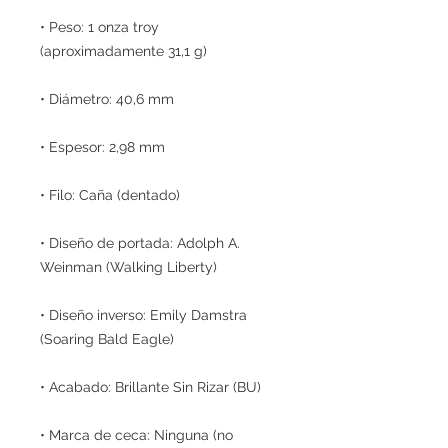
• Peso: 1 onza troy
(aproximadamente 31,1 g)
• Diámetro: 40,6 mm
• Espesor: 2,98 mm
• Filo: Caña (dentado)
• Diseño de portada: Adolph A.
Weinman (Walking Liberty)
• Diseño inverso: Emily Damstra
(Soaring Bald Eagle)
• Acabado: Brillante Sin Rizar (BU)
• Marca de ceca: Ninguna (no