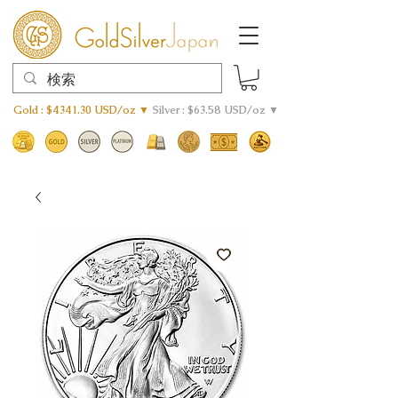
Gold : $4341.30 USD/oz ▼
Silver : $63.58 USD/oz ▼