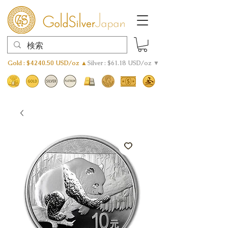
Gold : $4240.50 USD/oz ▲
Silver : $61.18 USD/oz ▼