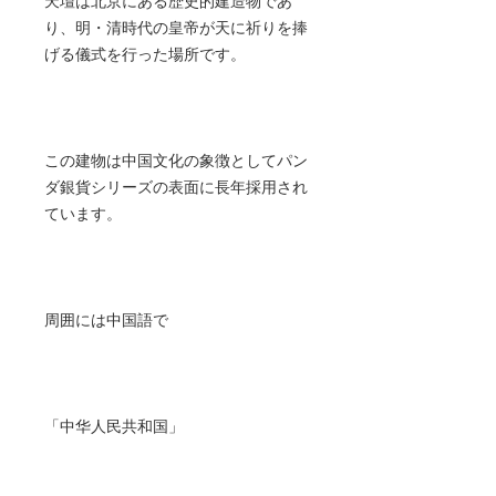
天壇は北京にある歴史的建造物であ
り、明・清時代の皇帝が天に祈りを捧
げる儀式を行った場所です。
この建物は中国文化の象徴としてパン
ダ銀貨シリーズの表面に長年採用され
ています。
周囲には中国語で
「中华人民共和国」