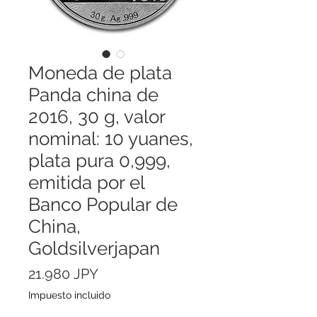
Moneda de plata
Panda china de
2016, 30 g, valor
nominal: 10 yuanes,
plata pura 0,999,
emitida por el
Banco Popular de
China,
Goldsilverjapan
Precio
21.980 JPY
Impuesto incluido