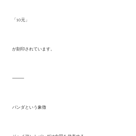
「10元」
が刻印されています。
⸻
パンダという象徴