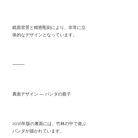
鏡面背景と精密彫刻により、非常に立
体的なデザインとなっています。
⸻
裏面デザイン ― パンダの親子
2016年版の裏面には、竹林の中で遊ぶ
パンダが描かれています。