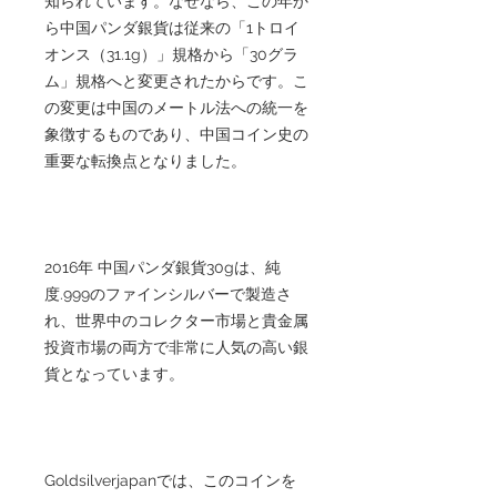
知られています。なぜなら、この年か
ら中国パンダ銀貨は従来の「1トロイ
オンス（31.1g）」規格から「30グラ
ム」規格へと変更されたからです。こ
の変更は中国のメートル法への統一を
象徴するものであり、中国コイン史の
重要な転換点となりました。
2016年 中国パンダ銀貨30gは、純
度.999のファインシルバーで製造さ
れ、世界中のコレクター市場と貴金属
投資市場の両方で非常に人気の高い銀
貨となっています。
Goldsilverjapanでは、このコインを