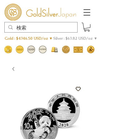
Gold : $4346.50 USD/oz ▼
Silver : $63.82 USD/oz ▼