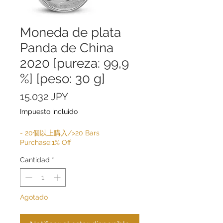
Moneda de plata
Panda de China
2020 [pureza: 99,9
%] [peso: 30 g]
Precio
15.032 JPY
Impuesto incluido
- 20個以上購入/>20 Bars
Purchase:1% Off
Cantidad
*
Agotado