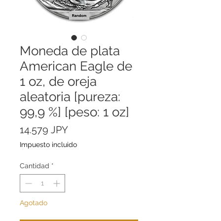
Moneda de plata
American Eagle de
1 oz, de oreja
aleatoria [pureza:
99,9 %] [peso: 1 oz]
Precio
14.579 JPY
Impuesto incluido
Cantidad
*
Agotado