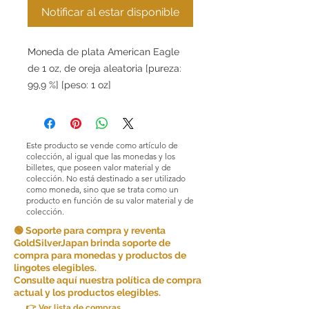
Notificar al estar disponible
Moneda de plata American Eagle
de 1 oz, de oreja aleatoria [pureza:
99,9 %] [peso: 1 oz]
Este producto se vende como artículo de
colección, al igual que las monedas y los
billetes, que poseen valor material y de
colección. No está destinado a ser utilizado
como moneda, sino que se trata como un
producto en función de su valor material y de
colección.
🟢 Soporte para compra y reventa
GoldSilverJapan brinda soporte de
compra para monedas y productos de
lingotes elegibles.
Consulte aquí nuestra política de compra
actual y los productos elegibles.
👉 Ver lista de compras