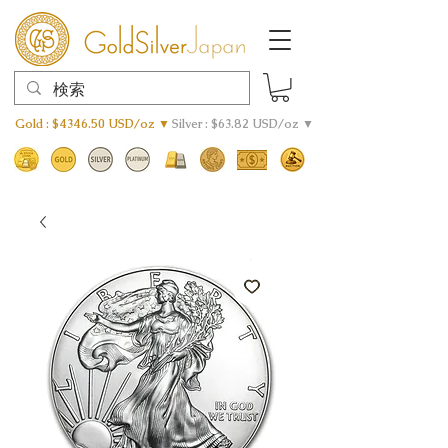
Gold : $4346.50 USD/oz ▼
Silver : $63.82 USD/oz ▼