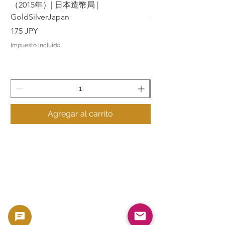
（2015年）| 日本造幣局 |
（2015年）| 日本造幣
GoldSilverJapan
GoldSilverJapan
Precio
Precio
175 JPY
175 JPY
Impuesto incluido
Impuesto incluido
Agregar al carrito