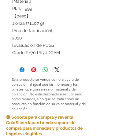
[Material]
Plata, 999
【peso】
1 onza (31,107 g)
[Año de fabricación]
2020
[Evaluación de PCGS]
Grado PF70 PR70DCAM
Este producto se vende como artículo de
colección, al igual que las monedas y los
billetes, que poseen valor material y de
colección. No está destinado a ser utilizado
como moneda, sino que se trata como un
producto en función de su valor material y de
colección.
🟢 Soporte para compra y reventa
GoldSilverJapan brinda soporte de
compra para monedas y productos de
lingotes elegibles.