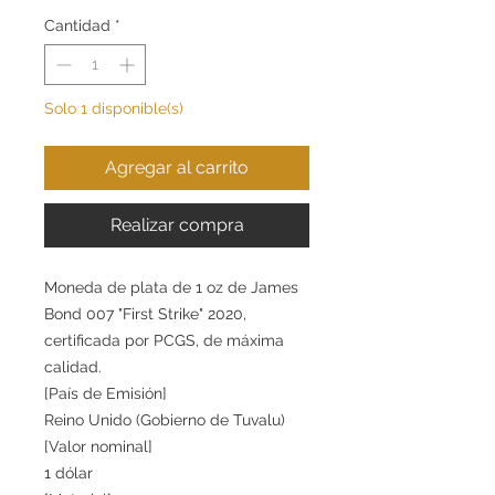
Cantidad
*
Solo 1 disponible(s)
Agregar al carrito
Realizar compra
Moneda de plata de 1 oz de James
Bond 007 "First Strike" 2020,
certificada por PCGS, de máxima
calidad.
[País de Emisión]
Reino Unido (Gobierno de Tuvalu)
[Valor nominal]
1 dólar