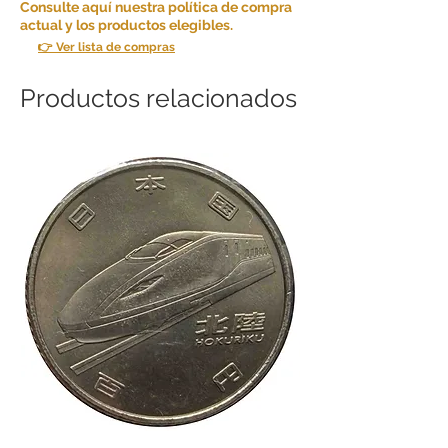
Consulte aquí nuestra política de compra
actual y los productos elegibles.
👉 Ver lista de compras
Productos relacionados