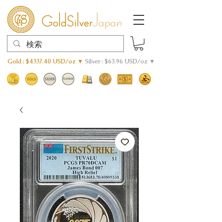
Gold : $4337.40 USD/oz ▼
Silver : $63.96 USD/oz ▼