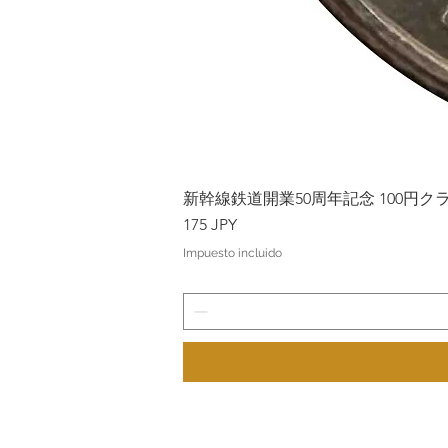
新幹線鉄道開業50周年記念 100円クラッド
Precio
175 JPY
Impuesto incluido