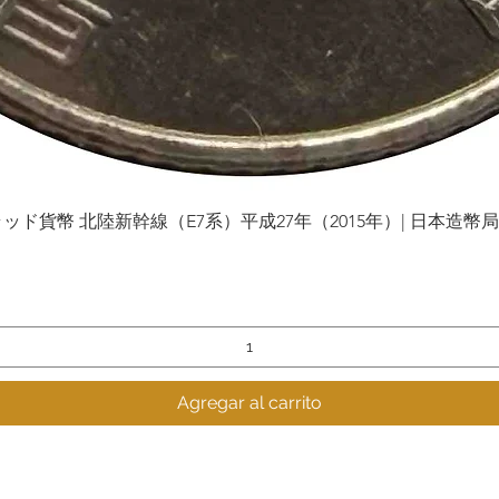
貨幣 北陸新幹線（E7系）平成27年（2015年）| 日本造幣局 | Gol
Vista rápida
Agregar al carrito