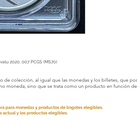
uvalu 2020, 007 PCGS (MS70)
 de colección, al igual que las monedas y los billetes, que pos
omo moneda, sino que se trata como un producto en función de s
ra para monedas y productos de lingotes elegibles.
 actual y los productos elegibles.