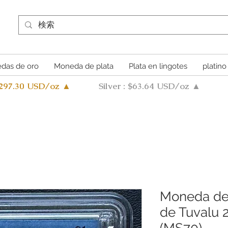
das de oro
Moneda de plata
Plata en lingotes
platino
4297.30 USD/oz ▲
Silver : $63.64 USD/oz ▲
Moneda de 
de Tuvalu 
(MS70)