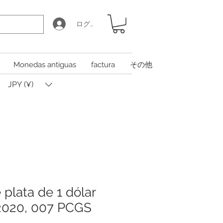
ログイン
Monedas antiguas
factura
その他
JPY (¥)
plata de 1 dólar
2020, 007 PCGS