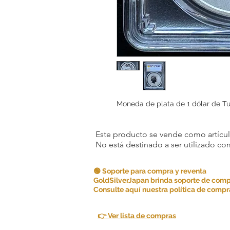
Moneda de plata de 1 dólar de T
Este producto se vende como artículo
No está destinado a ser utilizado c
🟢 Soporte para compra y reventa
GoldSilverJapan brinda soporte de comp
Consulte aquí nuestra política de compra
👉 Ver lista de compras