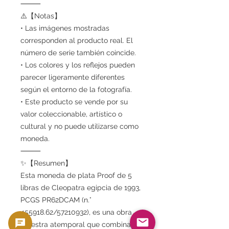
⸻
⚠️【Notas】
• Las imágenes mostradas
corresponden al producto real. El
número de serie también coincide.
• Los colores y los reflejos pueden
parecer ligeramente diferentes
según el entorno de la fotografía.
• Este producto se vende por su
valor coleccionable, artístico o
cultural y no puede utilizarse como
moneda.
⸻
✨【Resumen】
Esta moneda de plata Proof de 5
libras de Cleopatra egipcia de 1993,
PCGS PR62DCAM (n.°
455918.62/57210932), es una obra
maestra atemporal que combina la