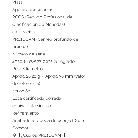
Plata
Agencia de tasación
PCGS (Servicio Profesional de
Clasificación de Monedas)
calificación
PR62DCAM (Cameo profundo de
prueba)
número de serie
455918.62/57210932 (arreglado)
Peso/diámetro
Aprox. 28,28 g / Aprox. 38 mm (valor
de referencia)
situación
Losa certificada cerrada,
equivalente sin uso
Refinamiento
Acabado a prueba de espejo (Deep
Cameo)
💎【¿Qué es PR62DCAM?】