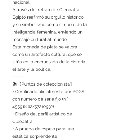
nacional.
A través del retrato de Cleopatra,
Egipto reafirmó su orgullo histórico
y su simbolismo como símbolo de la
inteligencia femenina, enviando un
mensaje cultural al mundo.
Esta moneda de plata se valora
como un artefacto cultural que se
sitúa en la encrucijada de la historia,
el arte y la política.
⸻
📚【Puntos de coleccionista】
• Certificado oficialmente por PCGS
con número de serie fijo (n.°
455918.62/57210932)
• Diseño del perfil artístico de
Cleopatra
• A prueba de espejo para una
estética sorprendente