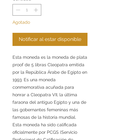
Agotado
Notificar al estar disponible
Esta moneda es la moneda de plata
proof de 5 libras Cleopatra emitida
por la República Árabe de Egipto en
1993. Es una moneda
conmemorativa acuñada para
honrar a Cleopatra VII, la última
faraona del antiguo Egipto y una de
las gobernantes femeninas más
famosas de la historia mundial.
Esta moneda ha sido calificada
oficialmente por PCGS (Servicio
Profesional de Calificación de