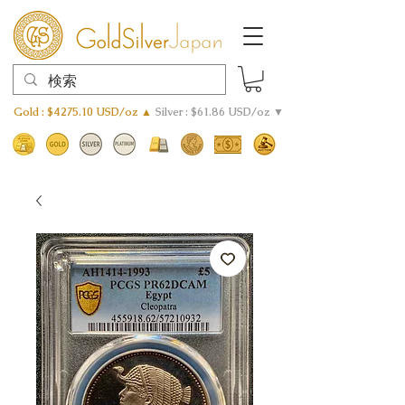
Gold : $4275.10 USD/oz ▲
Silver : $61.86 USD/oz ▼