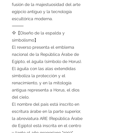
fusión de la majestuosidad del arte
egipcio antiguo y la tecnología
escultórica moderna.
⸻
🦅【Diseño de la espalda y
simbolismo】
El reverso presenta el emblema
nacional de la República Árabe de
Egipto, el águila (símbolo de Horus).
El águila con las alas extendidas
simboliza la protección y el
renacimiento, y en la mitología
antigua representa a Horus, el dios
del cielo.
El nombre del país está inscrito en
escritura árabe en la parte superior,
la abreviatura ARE (República Árabe
de Egipto) está inscrita en el centro
y tanto el año gregoriano "1993"