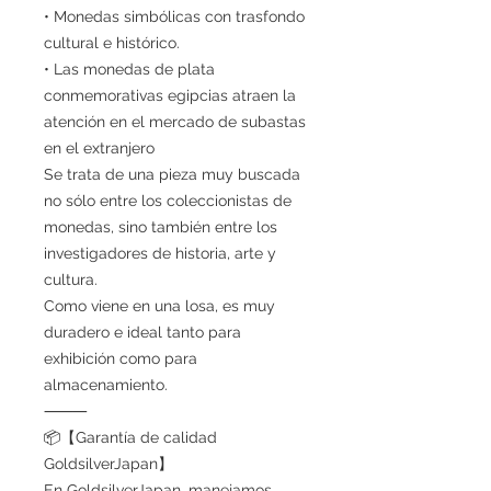
• Monedas simbólicas con trasfondo
cultural e histórico.
• Las monedas de plata
conmemorativas egipcias atraen la
atención en el mercado de subastas
en el extranjero
Se trata de una pieza muy buscada
no sólo entre los coleccionistas de
monedas, sino también entre los
investigadores de historia, arte y
cultura.
Como viene en una losa, es muy
duradero e ideal tanto para
exhibición como para
almacenamiento.
⸻
📦【Garantía de calidad
GoldsilverJapan】
En GoldsilverJapan, manejamos