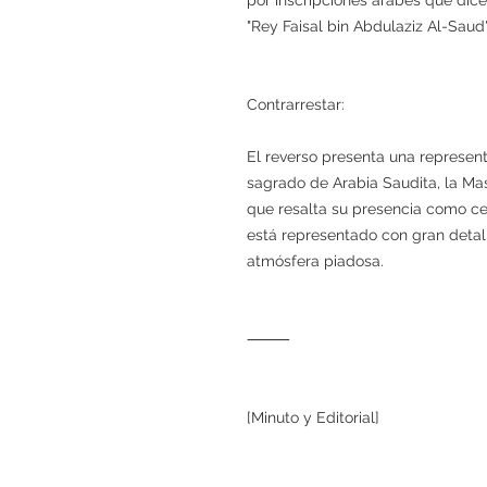
"Rey Faisal bin Abdulaziz Al-Saud"
Contrarrestar:
El reverso presenta una represent
sagrado de Arabia Saudita, la Ma
que resalta su presencia como ce
está representado con gran deta
atmósfera piadosa.
⸻
[Minuto y Editorial]