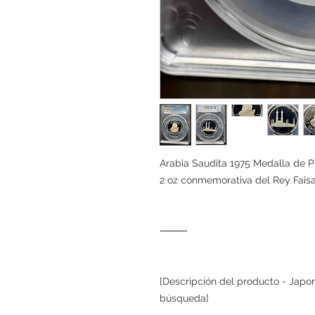
Arabia Saudita 1975 Medalla de 
2 oz conmemorativa del Rey Faisa
⸻
[Descripción del producto - Japo
búsqueda]