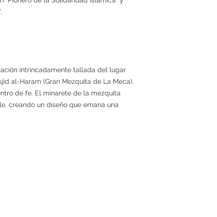
.
ación intrincadamente tallada del lugar
sjid al-Haram (Gran Mezquita de La Meca),
ntro de fe. El minarete de la mezquita
lle, creando un diseño que emana una