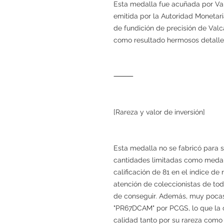
Esta medalla fue acuñada por Va
emitida por la Autoridad Monetar
de fundición de precisión de Va
como resultado hermosos detalles
⸻
[Rareza y valor de inversión]
Esta medalla no se fabricó para su
cantidades limitadas como medal
calificación de 81 en el índice de
atención de coleccionistas de todo
de conseguir. Además, muy pocas
"PR67DCAM" por PCGS, lo que la 
calidad tanto por su rareza como