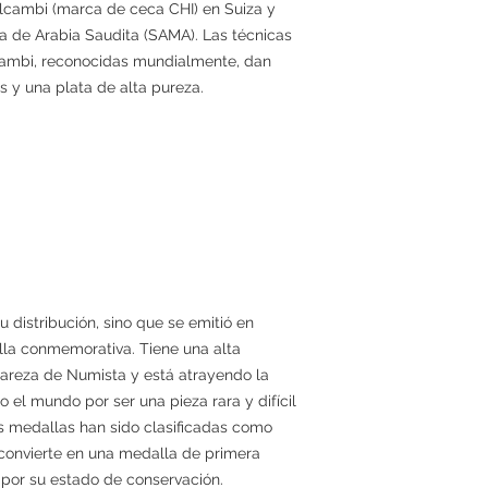
lcambi (marca de ceca CHI) en Suiza y
ia de Arabia Saudita (SAMA). Las técnicas
lcambi, reconocidas mundialmente, dan
 y una plata de alta pureza.
 distribución, sino que se emitió en
la conmemorativa. Tiene una alta
 rareza de Numista y está atrayendo la
 el mundo por ser una pieza rara y difícil
 medallas han sido clasificadas como
convierte en una medalla de primera
 por su estado de conservación.