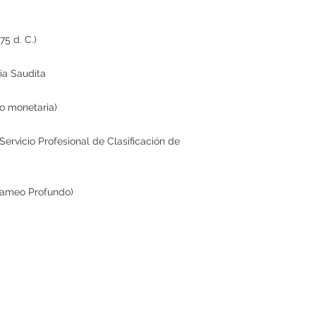
75 d. C.)
ia Saudita
o monetaria)
Servicio Profesional de Clasificación de
Cameo Profundo)