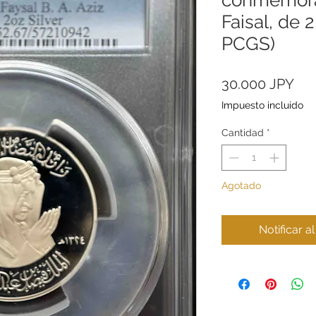
Faisal, de 2
PCGS)
Pre
30.000 JPY
Impuesto incluido
Cantidad
*
Agotado
Notificar a