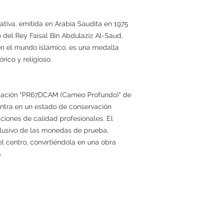
iva, emitida en Arabia Saudita en 1975
 del Rey Faisal Bin Abdulaziz Al-Saud,
n el mundo islámico, es una medalla
rico y religioso.
ficación "PR67DCAM (Cameo Profundo)" de
ntra en un estado de conservación
aciones de calidad profesionales. El
lusivo de las monedas de prueba,
l centro, convirtiéndola en una obra
.