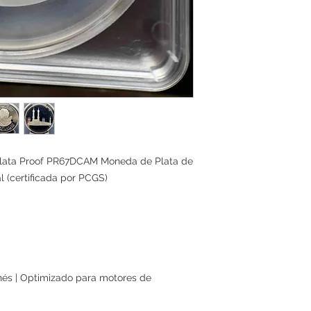
Plata Proof PR67DCAM Moneda de Plata de
l (certificada por PCGS)
nés | Optimizado para motores de