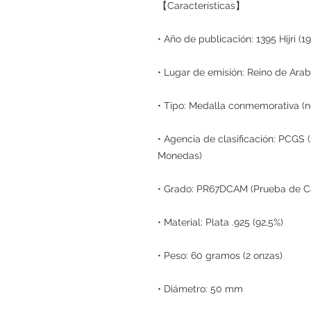
【Características】
• Año de publicación: 1395 Hijri (19
• Lugar de emisión: Reino de Arab
• Tipo: Medalla conmemorativa (n
• Agencia de clasificación: PCGS (
Monedas)
• Grado: PR67DCAM (Prueba de 
• Material: Plata .925 (92,5%)
• Peso: 60 gramos (2 onzas)
• Diámetro: 50 mm