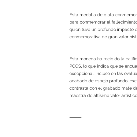
Esta medalla de plata conmemorat
para conmemorar el fallecimiento
quien tuvo un profundo impacto e
conmemorativa de gran valor histó
Esta moneda ha recibido la cali
PCGS, lo que indica que se encue
excepcional, incluso en las evalu
acabado de espejo profundo, exc
contrasta con el grabado mate de
maestra de altísimo valor artístico
⸻