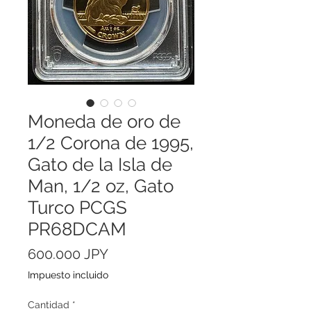
Moneda de oro de
1/2 Corona de 1995,
Gato de la Isla de
Man, 1/2 oz, Gato
Turco PCGS
PR68DCAM
Precio
600.000 JPY
Impuesto incluido
Cantidad
*