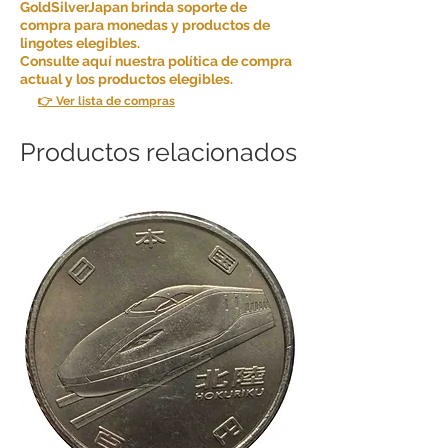
GoldSilverJapan brinda soporte de
compra para monedas y productos de
lingotes elegibles.
Consulte aquí nuestra política de compra
actual y los productos elegibles.
👉 Ver lista de compras
Productos relacionados