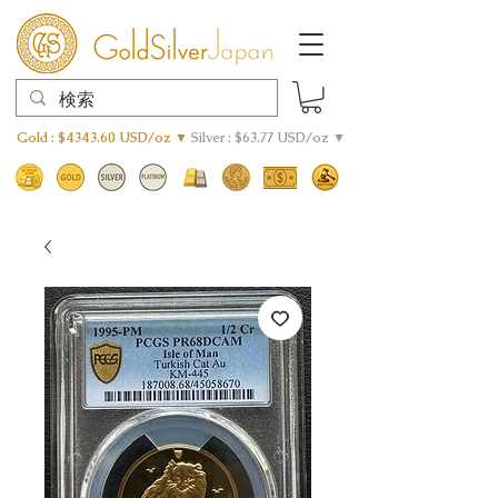
Gold : $4343.60 USD/oz ▼
Silver : $63.77 USD/oz ▼