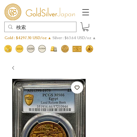
Gold : $4297.30 USD/oz ▲
Silver : $63.64 USD/oz ▲