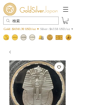
Gold : $4341.30 USD/oz ▼
Silver : $63.58 USD/oz ▼