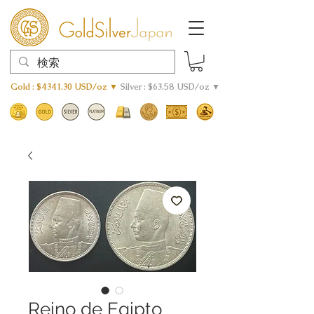
Gold : $4341.30 USD/oz ▼
Silver : $63.58 USD/oz ▼
Reino de Egipto