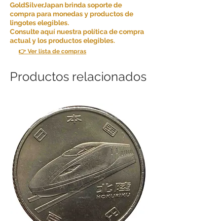
GoldSilverJapan brinda soporte de
compra para monedas y productos de
lingotes elegibles.
Consulte aquí nuestra política de compra
actual y los productos elegibles.
👉 Ver lista de compras
Productos relacionados