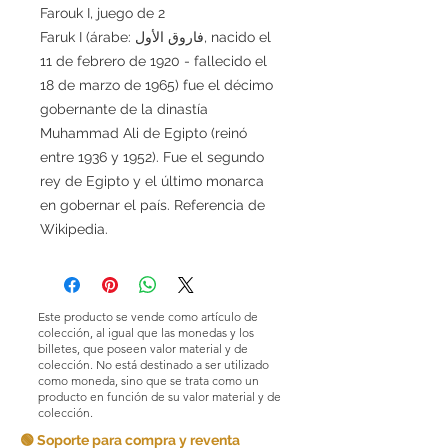
Farouk I, juego de 2
Faruk I (árabe: فاروق الأول, nacido el
11 de febrero de 1920 - fallecido el
18 de marzo de 1965) fue el décimo
gobernante de la dinastía
Muhammad Ali de Egipto (reinó
entre 1936 y 1952). Fue el segundo
rey de Egipto y el último monarca
en gobernar el país. Referencia de
Wikipedia.
Este producto se vende como artículo de
colección, al igual que las monedas y los
billetes, que poseen valor material y de
colección. No está destinado a ser utilizado
como moneda, sino que se trata como un
producto en función de su valor material y de
colección.
🟢 Soporte para compra y reventa