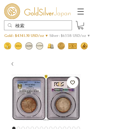
Gold : $4341.30 USD/oz ▼
Silver : $63.58 USD/oz ▼