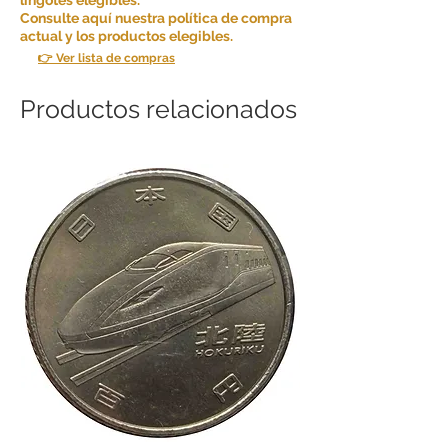
Consulte aquí nuestra política de compra
actual y los productos elegibles.
👉 Ver lista de compras
Productos relacionados