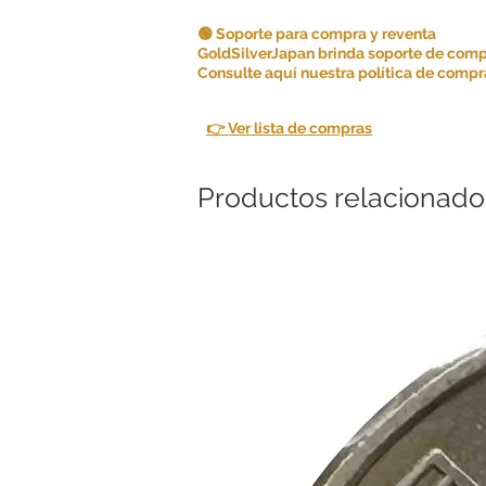
🟢 Soporte para compra y reventa
GoldSilverJapan brinda soporte de comp
Consulte aquí nuestra política de compra
👉 Ver lista de compras
Productos relacionado