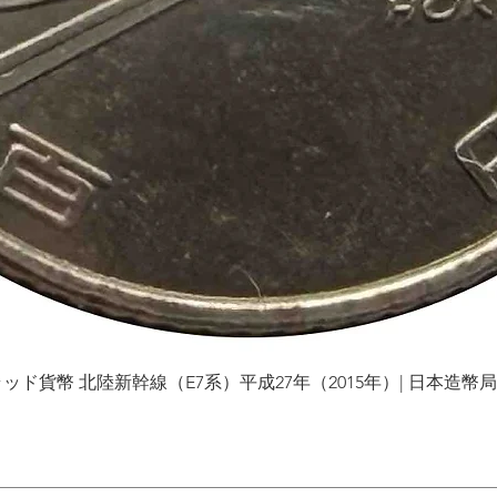
貨幣 北陸新幹線（E7系）平成27年（2015年）| 日本造幣局 | Gol
Vista rápida