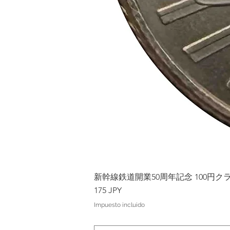
新幹線鉄道開業50周年記念 100円クラッド
Precio
175 JPY
Impuesto incluido