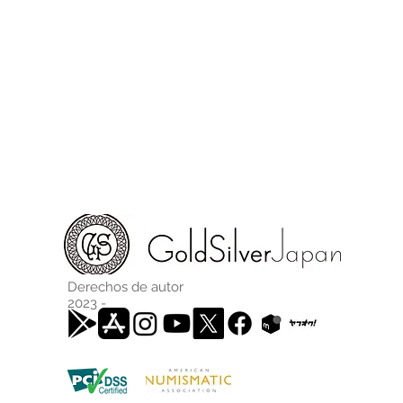
Derechos de autor
2023 -