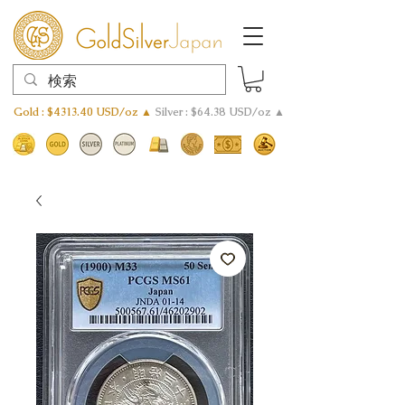
Gold : $4313.40 USD/oz ▲
Silver : $64.38 USD/oz ▲