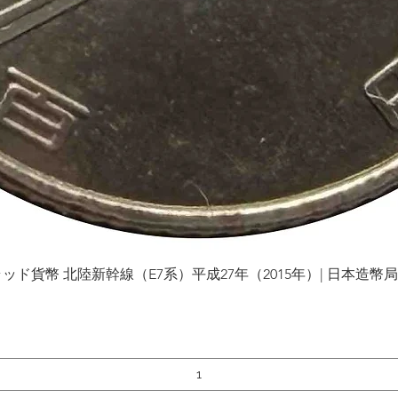
貨幣 北陸新幹線（E7系）平成27年（2015年）| 日本造幣局 | Gol
Vista rápida