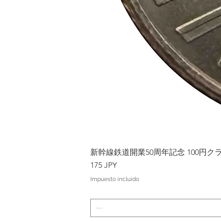
新幹線鉄道開業50周年記念 100円クラッド
Precio
175 JPY
Impuesto incluido