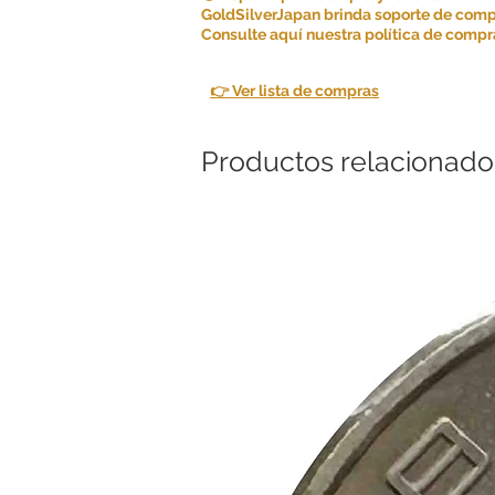
GoldSilverJapan brinda soporte de comp
Consulte aquí nuestra política de compra
👉 Ver lista de compras
Productos relacionado