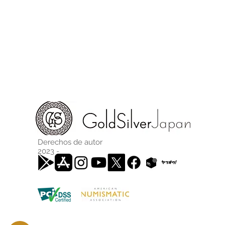
Derechos de autor
2023 -