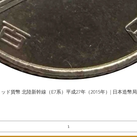
貨幣 北陸新幹線（E7系）平成27年（2015年）| 日本造幣局 | Gol
Vista rápida