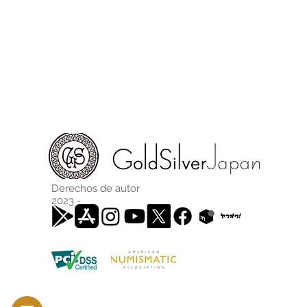
Derechos de autor
2023 -