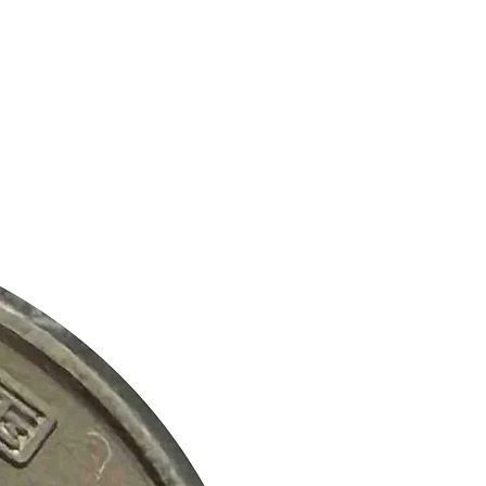
celente experiencia de compra.