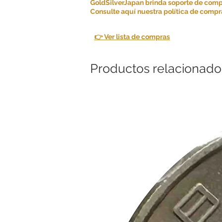
GoldSilverJapan brinda soporte de comp
Consulte aquí nuestra política de compra
👉 Ver lista de compras
Productos relacionado