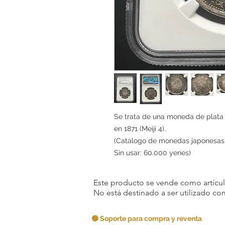
Se trata de una moneda de plata
en 1871 (Meiji 4).
(Catálogo de monedas japonesas d
Sin usar: 60.000 yenes)
Este producto se vende como artículo
No está destinado a ser utilizado c
🟢 Soporte para compra y reventa