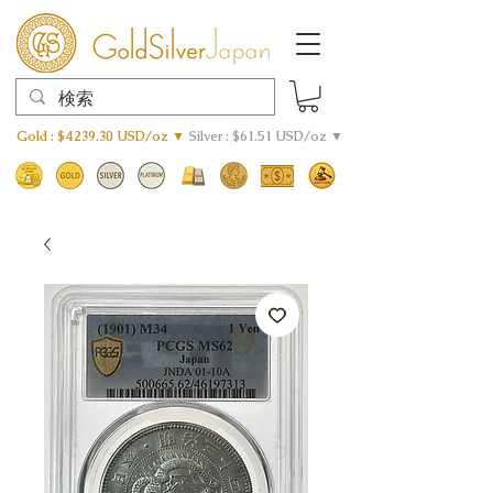
Gold : $4239.30 USD/oz ▼
Silver : $61.51 USD/oz ▼