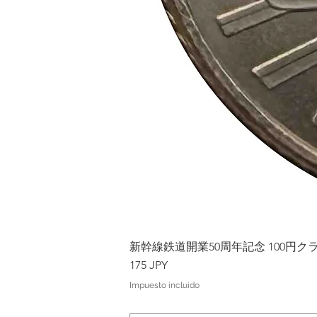
新幹線鉄道開業50周年記念 100円クラッド
Precio
175 JPY
Impuesto incluido