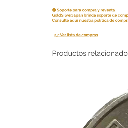
🟢 Soporte para compra y reventa
GoldSilverJapan brinda soporte de comp
Consulte aquí nuestra política de compra
👉 Ver lista de compras
Productos relacionado