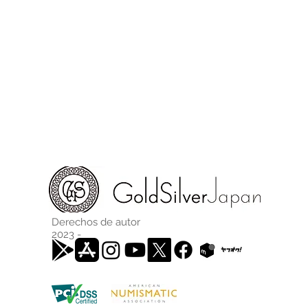
Derechos de autor
2023 -