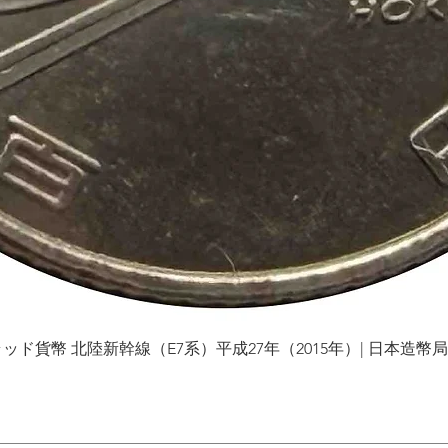
貨幣 北陸新幹線（E7系）平成27年（2015年）| 日本造幣局 | Gol
Vista rápida