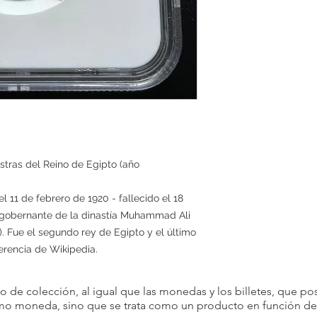
stras del Reino de Egipto (año
 gobernante de la dinastía Muhammad Ali
). Fue el segundo rey de Egipto y el último
erencia de Wikipedia.
 de colección, al igual que las monedas y los billetes, que pos
omo moneda, sino que se trata como un producto en función de s