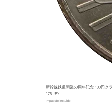
新幹線鉄道開業50周年記念 100円クラッド
Precio
175 JPY
Impuesto incluido