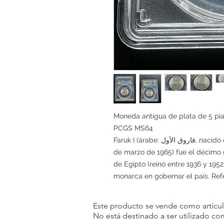
Moneda antigua de plata de 5 pias
PCGS MS64
Faruk I (árabe: فاروق الأول, nacido el 11 de febrero de 1920 - fallecido el 18
de marzo de 1965) fue el décimo
de Egipto (reinó entre 1936 y 1952
monarca en gobernar el país. Ref
Este producto se vende como artículo
No está destinado a ser utilizado c