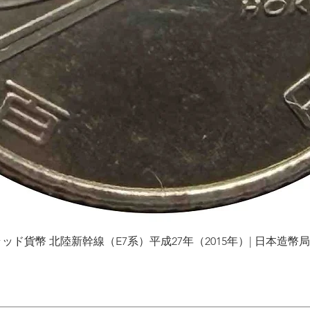
貨幣 北陸新幹線（E7系）平成27年（2015年）| 日本造幣局 | Gol
Vista rápida