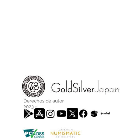
Derechos de autor
2023 -