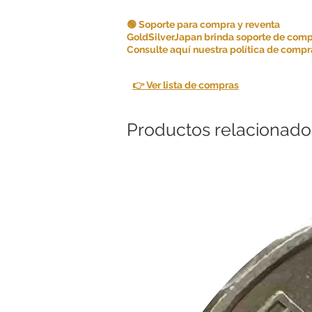
🟢 Soporte para compra y reventa
GoldSilverJapan brinda soporte de comp
Consulte aquí nuestra política de compra
👉 Ver lista de compras
Productos relacionado