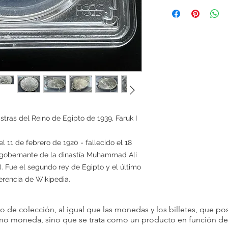
Condiciones de devol
GoldSilverJapan Co., 
productos y servicios d
satisfacción del client
productos que vendem
devoluciones por com
Sin embargo, en dete
aceptar devoluciones
son posibles si se cum
Artículo incorrecto: si
tras del Reino de Egipto de 1939, Faruk I
ordenó, avísenos dentr
recepción del artículo
y cubriremos cualquier
 gobernante de la dinastía Muhammad Ali
Si cancela alguna par
). Fue el segundo rey de Egipto y el último
consecutivamente, p
con usted en el futuro
erencia de Wikipedia.
Por favor, considere 
condiciones antes de 
decisión.
 de colección, al igual que las monedas y los billetes, que pos
omo moneda, sino que se trata como un producto en función de s
Agradecemos su comp