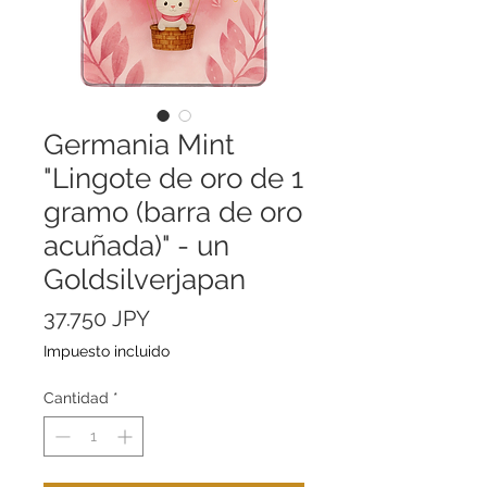
Germania Mint
"Lingote de oro de 1
gramo (barra de oro
acuñada)" - un
Goldsilverjapan
Precio
37.750 JPY
Impuesto incluido
Cantidad
*