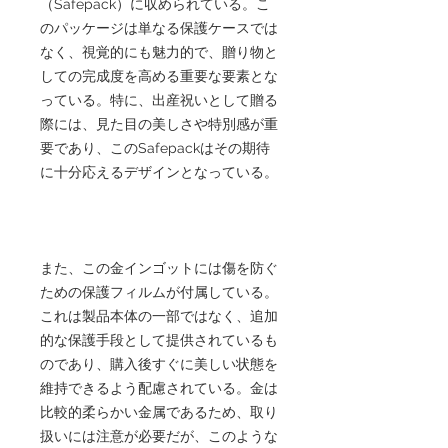
（Safepack）に収められている。こ
のパッケージは単なる保護ケースでは
なく、視覚的にも魅力的で、贈り物と
しての完成度を高める重要な要素とな
っている。特に、出産祝いとして贈る
際には、見た目の美しさや特別感が重
要であり、このSafepackはその期待
に十分応えるデザインとなっている。
また、この金インゴットには傷を防ぐ
ための保護フィルムが付属している。
これは製品本体の一部ではなく、追加
的な保護手段として提供されているも
のであり、購入後すぐに美しい状態を
維持できるよう配慮されている。金は
比較的柔らかい金属であるため、取り
扱いには注意が必要だが、このような