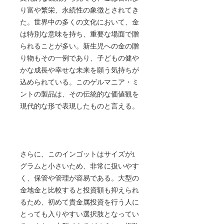
り富や繁栄、永続性の象徴とされてき
た。世界中の多くの文化において、金
は特別な意味を持ち、重要な場面で贈
られることが多い。新生児への金の贈
り物もその一例であり、子どもの健や
かな成長や幸せな未来を願う気持ちが
込められている。このゲルマニア・ミ
ントの製品は、その伝統的な価値観を
現代的な形で表現したものと言える。
さらに、このインゴットはサイズが1
グラムと小さいため、非常に扱いやす
く、保管や管理が容易である。大型の
金地金と比較すると投資額も抑えられ
るため、初めて貴金属投資を行う人に
とっても入りやすい選択肢となってい