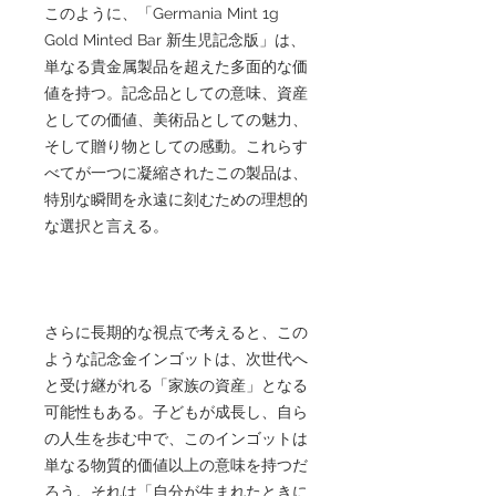
このように、「Germania Mint 1g
Gold Minted Bar 新生児記念版」は、
単なる貴金属製品を超えた多面的な価
値を持つ。記念品としての意味、資産
としての価値、美術品としての魅力、
そして贈り物としての感動。これらす
べてが一つに凝縮されたこの製品は、
特別な瞬間を永遠に刻むための理想的
な選択と言える。
さらに長期的な視点で考えると、この
ような記念金インゴットは、次世代へ
と受け継がれる「家族の資産」となる
可能性もある。子どもが成長し、自ら
の人生を歩む中で、このインゴットは
単なる物質的価値以上の意味を持つだ
ろう。それは「自分が生まれたときに