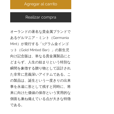
Agregar al carrito
Realizar compra
オーランドの著名な貴金属ブランドで
あるゲルマニア・ミント（Germania
Mint）が発行する「1グラム金インゴ
ット（Gold Minted Bar）」の新生児
向け記念版は、単なる貴金属製品にと
どまらず、人生の始まりという特別な
瞬間を象徴する贈り物として設計され
た非常に意義深いアイテムである。こ
の製品は、誕生という一度きりの出来
事を永遠に形として残すと同時に、将
来に向けた価値の保存という実用的な
側面も兼ね備えている点が大きな特徴
である。