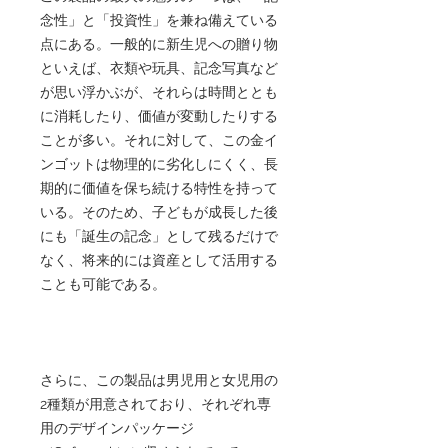
念性」と「投資性」を兼ね備えている
点にある。一般的に新生児への贈り物
といえば、衣類や玩具、記念写真など
が思い浮かぶが、それらは時間ととも
に消耗したり、価値が変動したりする
ことが多い。それに対して、この金イ
ンゴットは物理的に劣化しにくく、長
期的に価値を保ち続ける特性を持って
いる。そのため、子どもが成長した後
にも「誕生の記念」として残るだけで
なく、将来的には資産として活用する
ことも可能である。
さらに、この製品は男児用と女児用の
2種類が用意されており、それぞれ専
用のデザインパッケージ