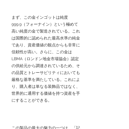
まず、この金インゴットは純度
999.9（フォーナイン）という極めて
高い純度の金で製造されている。これ
は国際的に認められた最高水準の純金
であり、資産価値の観点からも非常に
信頼性が高い。さらに、この金は
LBMA（ロンドン地金市場協会）認定
の供給元から調達されているため、そ
の品質とトレーサビリティにおいても
厳格な基準を満たしている。これによ
り、購入者は単なる装飾品ではなく、
世界的に通用する価値を持つ資産を手
にすることができる。
この製品の最大の魅力の一つは、「記