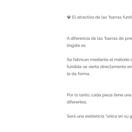
💎 El atractivo de las "barras fun
A diferencia de las "barras de p
lingote es
Se fabrican mediante el método de
fundida se vierte directamente en
le da forma.
Por lo tanto, cada pieza tiene una
diferentes.
Será una existencia "única en su g