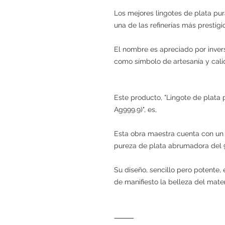
Los mejores lingotes de plata pu
una de las refinerías más prestig
El nombre es apreciado por inver
como símbolo de artesanía y cali
Este producto, "Lingote de plata 
Ag999.9)", es,
Esta obra maestra cuenta con un
pureza de plata abrumadora del 99
Su diseño, sencillo pero potente,
de manifiesto la belleza del mater
⸻