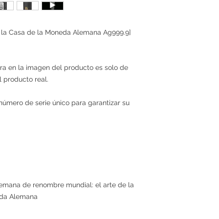
e la Casa de la Moneda Alemana Ag999.9]
ra en la imagen del producto es solo de
l producto real.
úmero de serie único para garantizar su
lemana de renombre mundial: el arte de la
eda Alemana