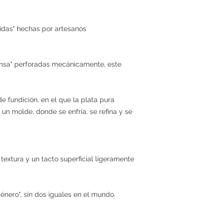
didas" hechas por artesanos
rensa" perforadas mecánicamente, este
 fundición, en el que la plata pura
 un molde, donde se enfría, se refina y se
 textura y un tacto superficial ligeramente
énero", sin dos iguales en el mundo.