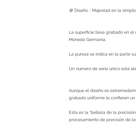
🪙 Diseño - Majestad en la simpli
La superficie lleva grabado en el
Moneda Germania.
La pureza se indica en la parte s
Un número de serie único está ele
Aunque el diseño es extremadamen
grabado uniforme le confieren un a
Esta es la "belleza de la precisió
procesamiento de precisión de lo