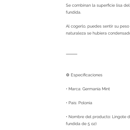
Se combinan la superficie lisa del
fundida.
Al cogerlo, puedes sentir su peso 
naturaleza se hubiera condensado
⸻
⚙️ Especificaciones
• Marca: Germania Mint
• País: Polonia
• Nombre del producto: Lingote de
fundida de 5 oz)