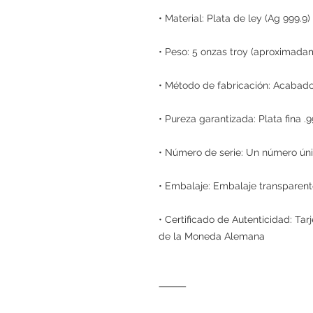
• Material: Plata de ley (Ag 999.9)
• Peso: 5 onzas troy (aproximada
• Método de fabricación: Acabado
• Pureza garantizada: Plata fina .
• Número de serie: Un número ún
• Embalaje: Embalaje transparent
• Certificado de Autenticidad: Tar
de la Moneda Alemana
⸻