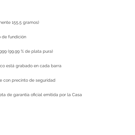
mente 155,5 gramos)
 de fundición
9999 (99,99 % de plata pura)
ico está grabado en cada barra
e con precinto de seguridad
jeta de garantía oficial emitida por la Casa