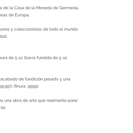
ra de la Casa de la Moneda de Germania,
iosas de Europa.
sores y coleccionistas de todo el mundo
dad.
pura de 5 oz (barra fundida de 5 oz
 acabado de fundición pesado y una
,99% (finura .9999).
 es una obra de arte que realmente pone
ial.