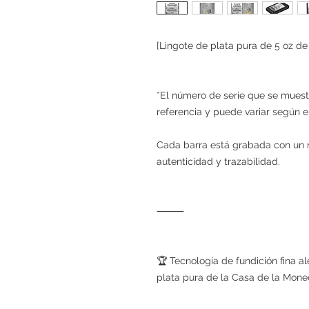
[Lingote de plata pura de 5 oz d
*El número de serie que se muest
referencia y puede variar según e
Cada barra está grabada con un n
autenticidad y trazabilidad.
⸻
🏆 Tecnología de fundición fina a
plata pura de la Casa de la Mon