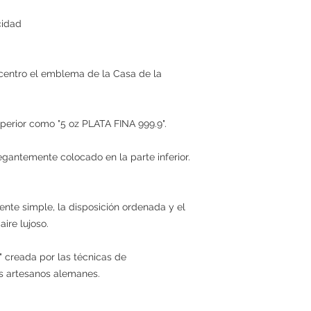
cidad
 centro el emblema de la Casa de la
uperior como "5 oz PLATA FINA 999.9".
gantemente colocado en la parte inferior.
te simple, la disposición ordenada y el
ire lujoso.
n" creada por las técnicas de
s artesanos alemanes.