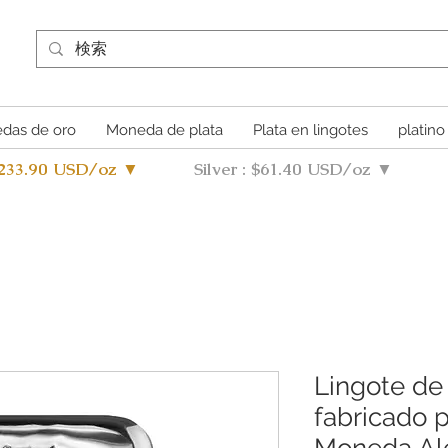
das de oro
Moneda de plata
Plata en lingotes
platino
4233.90 USD/oz ▼
Silver : $61.40 USD/oz ▼
Lingote de 
fabricado p
Moneda Al