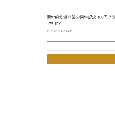
新幹線鉄道開業50周年記念 100円クラッド
Precio
175 JPY
Impuesto incluido