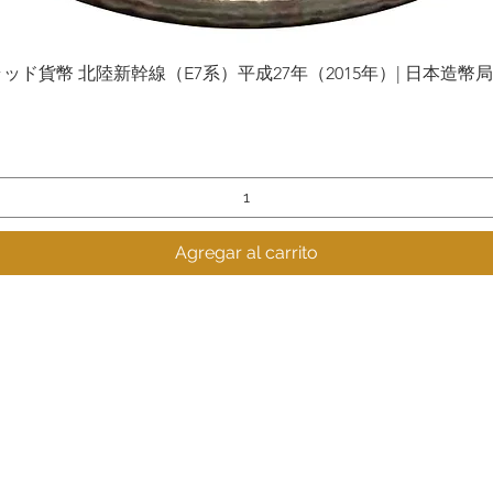
貨幣 北陸新幹線（E7系）平成27年（2015年）| 日本造幣局 | Gol
Vista rápida
Agregar al carrito