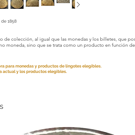
 de 1858
 de colección, al igual que las monedas y los billetes, que pos
omo moneda, sino que se trata como un producto en función de s
ra para monedas y productos de lingotes elegibles.
 actual y los productos elegibles.
s