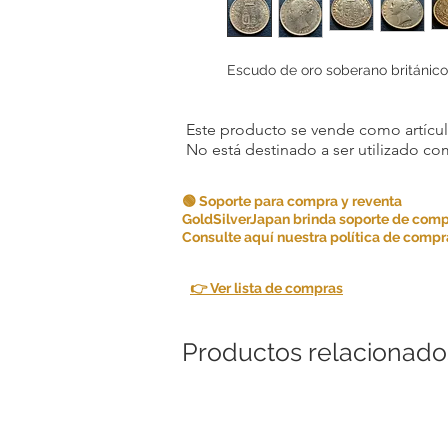
Escudo de oro soberano británico
Este producto se vende como artículo
No está destinado a ser utilizado c
🟢 Soporte para compra y reventa
GoldSilverJapan brinda soporte de comp
Consulte aquí nuestra política de compra
👉 Ver lista de compras
Productos relacionado