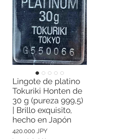
Lingote de platino
Tokuriki Honten de
30 g (pureza 999,5)
| Brillo exquisito,
hecho en Japón
Precio
420.000 JPY