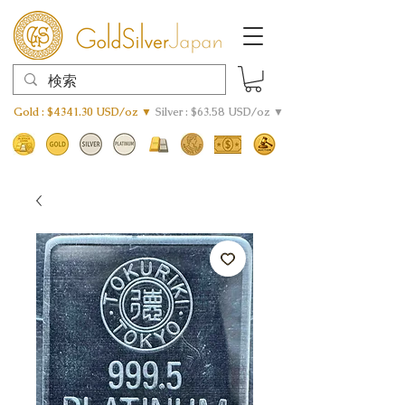
Gold : $4341.30 USD/oz ▼
Silver : $63.58 USD/oz ▼