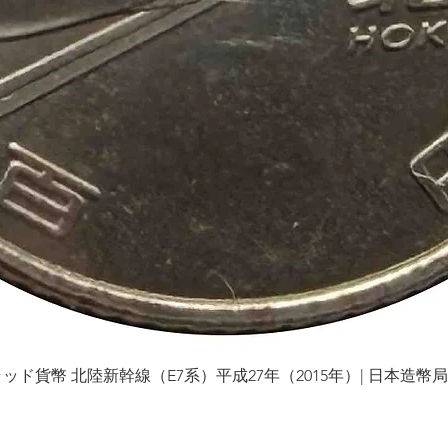
貨幣 北陸新幹線（E7系）平成27年（2015年）| 日本造幣局 | Gol
Vista rápida