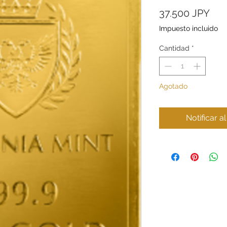
Pre
37.500 JPY
Impuesto incluido
Cantidad
*
Agotado
Notificar a