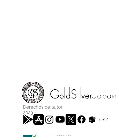
Derechos de autor
2023 -