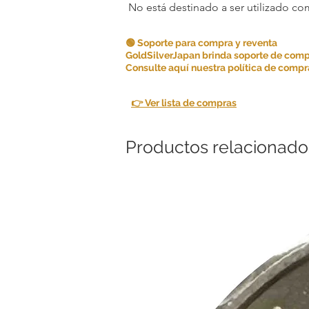
No está destinado a ser utilizado c
🟢 Soporte para compra y reventa
GoldSilverJapan brinda soporte de comp
Consulte aquí nuestra política de compra
👉 Ver lista de compras
Productos relacionado