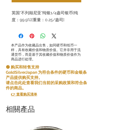
英国“不列颠尼亚”纯银1/4盎司银币[纯
度：99.9%][重量：0.25/盎司]
本产品作为收藏品出售，如同硬币和纸币一
样，具有收藏价值和物质价值。它并非用于流
通货币，而是基于其收藏价值和物质价值作为
商品进行处理。
🟢 购买和转售支持
GoldSilverJapan 为符合条件的硬币和金银条
产品提供购买支持。
请点击此处查看我们当前的采购政策和符合条
件的商品。
👉 查看购买清单
相關產品