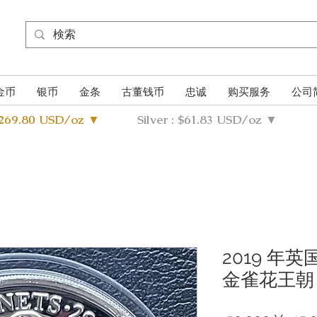
金币
银币
金条
古董钱币
忠诚
购买服务
公司
4269.80 USD/oz ▼
Silver : $61.83 USD/oz ▼
2019 年
金雀花王朝 2