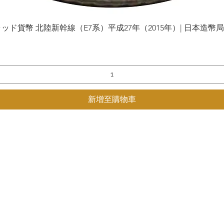
貨幣 北陸新幹線（E7系）平成27年（2015年）| 日本造幣局 | Gol
快速瀏覽
新增至購物車