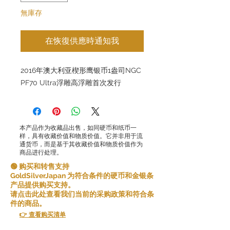
無庫存
在恢復供應時通知我
2016年澳大利亚楔形鹰银币1盎司NGC
PF70 Ultra浮雕高浮雕首次发行
本产品作为收藏品出售，如同硬币和纸币一
样，具有收藏价值和物质价值。它并非用于流
通货币，而是基于其收藏价值和物质价值作为
商品进行处理。
🟢 购买和转售支持
GoldSilverJapan 为符合条件的硬币和金银条
产品提供购买支持。
请点击此处查看我们当前的采购政策和符合条
件的商品。
👉 查看购买清单