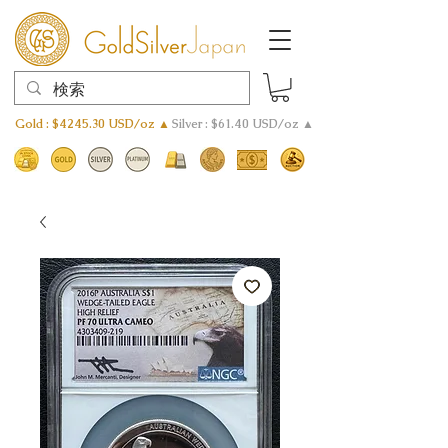
Gold : $4245.30 USD/oz ▲
Silver : $61.40 USD/oz ▲