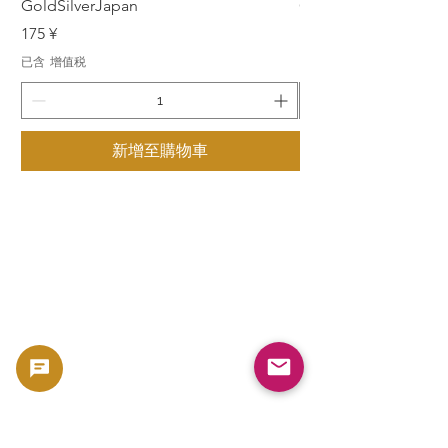
GoldSilverJapan
GoldSilverJapan
價格
價格
175 ¥
175 ¥
已含 增值税
已含 增值税
新增至購物車