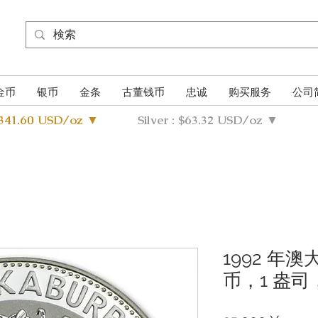
金币
银币
金条
古董钱币
忠诚
购买服务
公司
4341.60 USD/oz ▼
Silver : $63.32 USD/oz ▼
1992 年
币，1 盎司