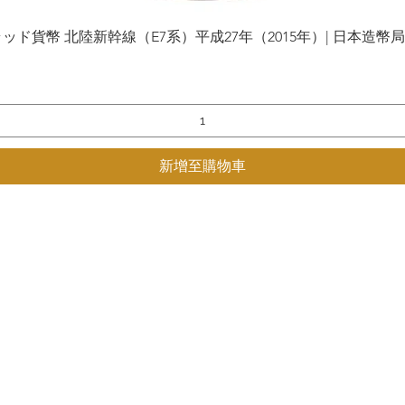
貨幣 北陸新幹線（E7系）平成27年（2015年）| 日本造幣局 | Gol
快速瀏覽
新增至購物車