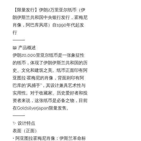
【限量发行】伊朗2万里亚尔纸币（伊
朗伊斯兰共和国中央银行发行，霍梅尼
肖像，阿巴库风塔）自1990年代起发
行
⸻
📖 产品概述
伊朗20,000里亚尔纸币是一张象征性
的纸币，体现了伊朗伊斯兰共和国的历
史、文化和建筑之美。纸币正面印有阿
亚图拉·霍梅尼的肖像，背面则印有阿
巴库的“风捕手”，其设计兼具艺术性与
实用性。对于收藏家、历史爱好者和投
资者来说，这张纸币是必备之物，目前
在Goldsilverjapan限量发售。
⸻
✨ 设计特点
表面（正面）
• 阿亚图拉霍梅尼肖像：伊斯兰革命标