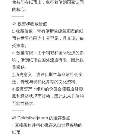
像被印在纸币上，象征着伊朗国家认同
的核心。
⸻
💠 投资和收藏价值
1. 收藏价值：带有伊斯兰建筑图案的纸
币在世界范围内十分罕见，且其设计备
受推崇。
2. 数量有限：由于制裁和国际经济的影
响，伊朗纸币在国外流通有限，因此数
量稀缺。
3.历史意义：讲述伊斯兰革命后社会变
迁、传统与现代化并存的文化资料。
4.投资资产：纸币的价值会随着通货膨
胀和经济状况而波动，因此未来升值的
可能性很大。
⸻
🎁 Goldsilverjapan 的推荐要点
• 直接采购并精心挑选来自世界各地的
纸币