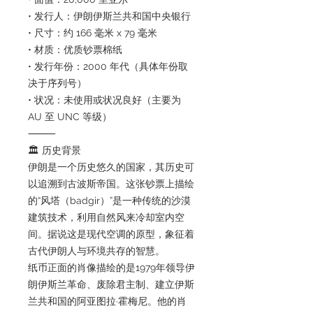
• 发行人：伊朗伊斯兰共和国中央银行
• 尺寸：约 166 毫米 x 79 毫米
• 材质：优质钞票棉纸
• 发行年份：2000 年代（具体年份取
决于序列号）
• 状况：未使用或状况良好（主要为
AU 至 UNC 等级）
⸻
🏛 历史背景
伊朗是一个历史悠久的国家，其历史可
以追溯到古波斯帝国。这张钞票上描绘
的“风塔（badgir）”是一种传统的沙漠
建筑技术，利用自然风来冷却室内空
间。据说这是现代空调的原型，象征着
古代伊朗人与环境共存的智慧。
纸币正面的肖像描绘的是1979年领导伊
朗伊斯兰革命、废除君主制、建立伊斯
兰共和国的阿亚图拉·霍梅尼。他的肖