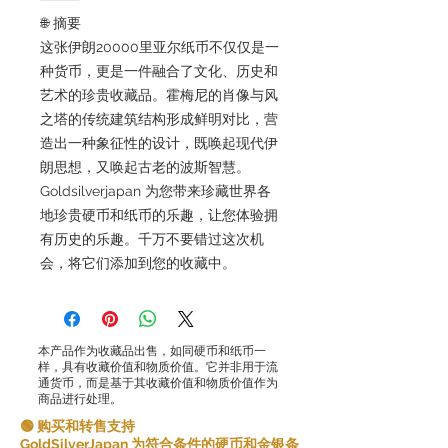
🌐 摘要
这张伊朗20000里亚尔纸币不仅仅是一
种货币，更是一件融合了文化、历史和
艺术的珍贵收藏品。霍梅尼的肖像与风
之塔的传统建筑结构形成鲜明对比，营
造出一种象征性的设计，既唤起现代伊
朗思想，又唤起古老的波斯智慧。
Goldsilverjapan 为您带来珍藏世界各
地珍贵硬币和纸币的乐趣，让您体验拥
有历史的乐趣。千万不要错过这次机
会，将它们添加到您的收藏中。
本产品作为收藏品出售，如同硬币和纸币一
样，具有收藏价值和物质价值。它并非用于流
通货币，而是基于其收藏价值和物质价值作为
商品进行处理。
🟢 购买和转售支持
GoldSilverJapan 为符合条件的硬币和金银条