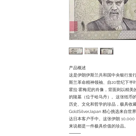
产品概述
这是伊朗伊斯兰共和国中央银行发行的
斯兰革命精神领袖、自20世纪下半
霍拉·霍梅尼的肖像，背面则以精美
的陵墓（位于哈马丹）。这张纸币
历史、文化和哲学的珍品，极具收
GoldSilverJapan 精心挑
达日本客户手中。这张伊朗 10,0
来说都是一件极具价值的珍品。
⸻