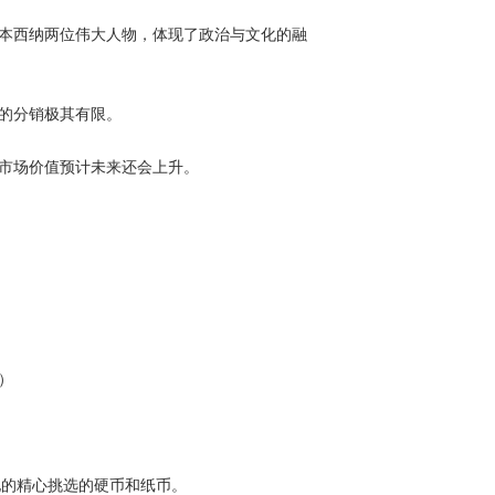
伊本西纳两位伟大人物，体现了政治与文化的融
本的分销极其有限。
其市场价值预计未来还会上升。
）
世界各地的精心挑选的硬币和纸币。