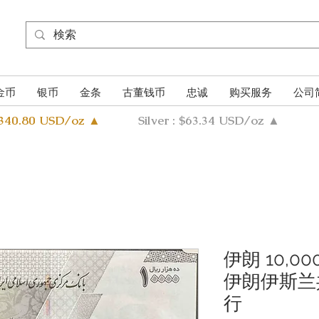
金币
银币
金条
古董钱币
忠诚
购买服务
公司
4340.80 USD/oz ▲
Silver : $63.34 USD/oz ▲
伊朗 10,
伊朗伊斯兰
行