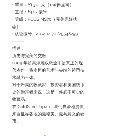
• 重量：约 31.1 克（1 金衡盎司）
• 直径：约 27 毫米
• 等级：PCGS MS70（完美完好状
态）
• 认证编号：407404.70/25548299
⸻
描述：
历史与完美的交融。
2009 年超高浮雕双鹰金币是真正的现
代杰作，将永恒的艺术与尖端的铸币技
术融为一体。
对于严肃的收藏家、投资者和美国钱币
史的崇拜者来说，这是一件必不可少的
收藏品。
在 GoldSilverJapan，我们自豪地提供
来自世界各地的最精美、最具意义的硬
币。