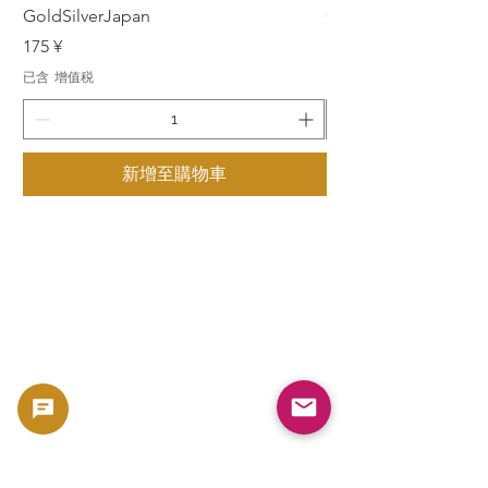
GoldSilverJapan
GoldSilverJapan
價格
價格
175 ¥
175 ¥
已含 增值税
已含 增值税
新增至購物車