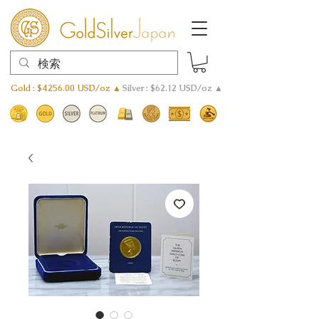
Gold : $4256.00 USD/oz ▲
Silver : $62.12 USD/oz ▲