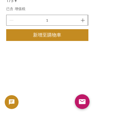
價格
價格
175 ¥
175 ¥
已含 增值税
已含 增值税
新增至購物車