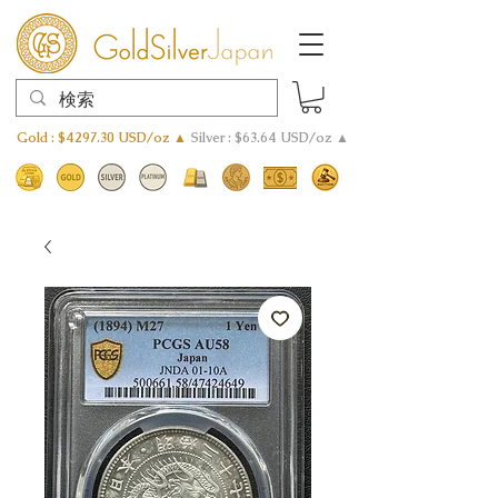
Gold : $4297.30 USD/oz ▲
Silver : $63.64 USD/oz ▲