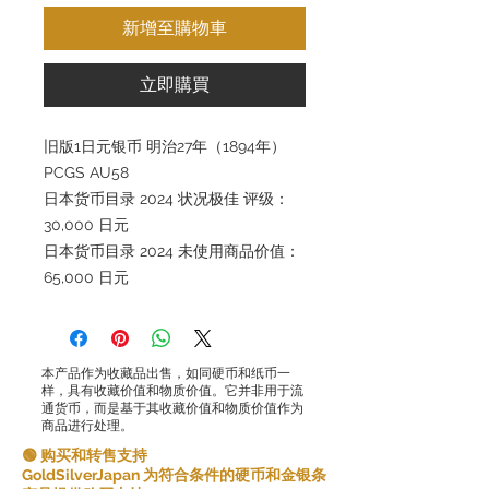
新增至購物車
立即購買
旧版1日元银币 明治27年（1894年）
PCGS AU58
日本货币目录 2024 状况极佳 评级：
30,000 日元
日本货币目录 2024 未使用商品价值：
65,000 日元
本产品作为收藏品出售，如同硬币和纸币一
样，具有收藏价值和物质价值。它并非用于流
通货币，而是基于其收藏价值和物质价值作为
商品进行处理。
🟢 购买和转售支持
GoldSilverJapan 为符合条件的硬币和金银条