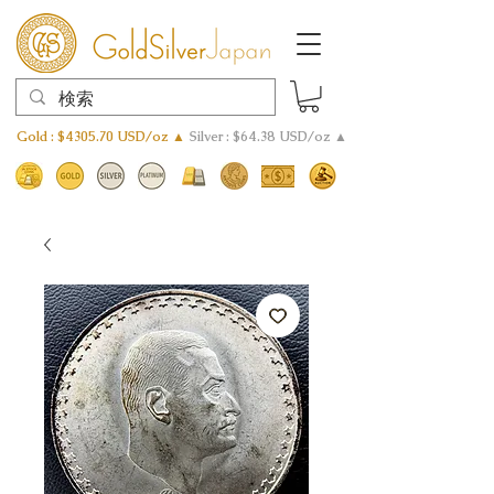
Gold : $4305.70 USD/oz ▲
Silver : $64.38 USD/oz ▲