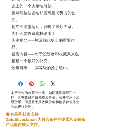
史上的一个决定性时刻。
倡导阿拉伯团结和脱离殖民势力的独
立。
创立不结盟运动，影响了国际关系。
为什么要收藏这枚硬币？
历史意义——埃及现代史上的重要作
品。
银质内容——对于投资者和收藏家来说
都是一个很好的补充。
数量有限——高等级的抢手硬币。
本产品作为收藏品出售，如同硬币和纸币一
样，具有收藏价值和物质价值。它并非用于流
通货币，而是基于其收藏价值和物质价值作为
商品进行处理。
🟢 购买和转售支持
GoldSilverJapan 为符合条件的硬币和金银条
产品提供购买支持。