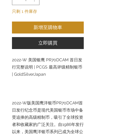
只剩 1 件庫存
新增至購物車
立即購買
2022-W 美国银鹰 PR70DCAM 首日发
行完整说明 | PCGS 最高评级精制银币
| GoldSilverJapan
2022-W版美国鹰洋银币PR70DCAM首
日发行纪念币是现代美国银币市场中备
受追捧的高级精制币，吸引了全球投资
者和收藏家的广泛关注。自1986年发行
以来，美国鹰洋银币系列已成为全球公