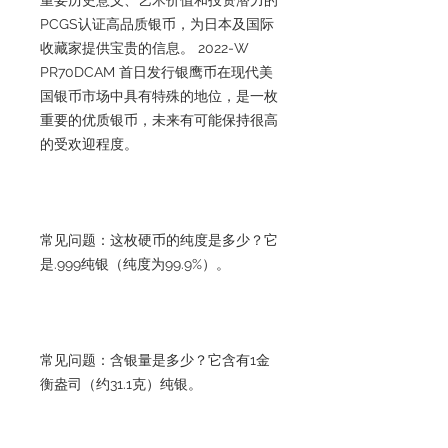
PCGS认证高品质银币，为日本及国际
收藏家提供宝贵的信息。 2022-W
PR70DCAM 首日发行银鹰币在现代美
国银币市场中具有特殊的地位，是一枚
重要的优质银币，未来有可能保持很高
的受欢迎程度。
常见问题：这枚硬币的纯度是多少？它
是.999纯银（纯度为99.9%）。
常见问题：含银量是多少？它含有1金
衡盎司（约31.1克）纯银。