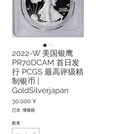
2022-W 美国银鹰
PR70DCAM 首日发
行 PCGS 最高评级精
制银币 |
GoldSilverjapan
價
30.000 ¥
格
已含 增值税
數量
*