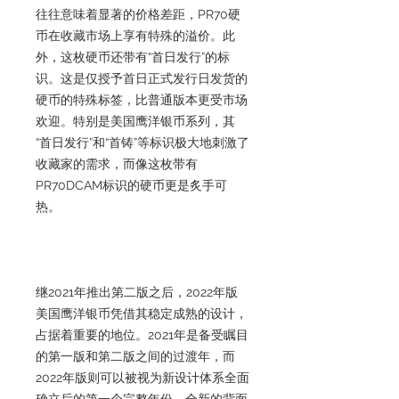
往往意味着显著的价格差距，PR70硬
币在收藏市场上享有特殊的溢价。此
外，这枚硬币还带有“首日发行”的标
识。这是仅授予首日正式发行日发货的
硬币的特殊标签，比普通版本更受市场
欢迎。特别是美国鹰洋银币系列，其
“首日发行”和“首铸”等标识极大地刺激了
收藏家的需求，而像这枚带有
PR70DCAM标识的硬币更是炙手可
热。
继2021年推出第二版之后，2022年版
美国鹰洋银币凭借其稳定成熟的设计，
占据着重要的地位。2021年是备受瞩目
的第一版和第二版之间的过渡年，而
2022年版则可以被视为新设计体系全面
确立后的第一个完整年份。全新的背面