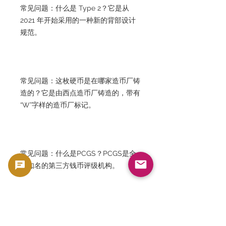
常见问题：什么是 Type 2？它是从
2021 年开始采用的一种新的背部设计
规范。
常见问题：这枚硬币是在哪家造币厂铸
造的？它是由西点造币厂铸造的，带有
“W”字样的造币厂标记。
常见问题：什么是PCGS？PCGS是全
球知名的第三方钱币评级机构。
常见问题：这是一种热门投资吗？是
的。除了白银本身的价值外，它还因其