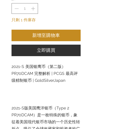
只剩 1 件庫存
新增至購物車
立即購買
2021-S 美国银鹰币（第二版）
PR70DCAM 完整解析 | PCGS 最高评
级精制银币 | GoldSilverJapan
2021-S版美国鹰洋银币（Type 2
PR70DCAM）是一枚特殊的银币，象
征着美国现代银币市场的一个历史性转
折点，吸引了全球收藏家和投资者的广