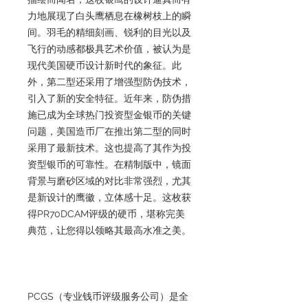
力地展现了白头鹰栖息在橡树枝上的瞬
间。羽毛的精细刻画、锐利的目光以及
飞行的动感都极具艺术价值，被认为是
现代美国硬币设计新时代的象征。此
外，第二型还采用了增强型防伪技术，
引入了新的安全特征。近年来，防伪措
施已成为全球热门投资型金银币的关键
问题，美国造币厂在推出第二型的同时
采用了最新技术。这也提高了其作为投
资型银币的可靠性。在精制版中，镜面
背景与磨砂区域的对比非常强烈，尤其
是新设计的鹰徽，立体感十足。这枚获
得PR70DCAM评级的硬币，堪称完美
典范，让您得以领略其最高水准之美。
PCGS（专业钱币评级服务公司）是全