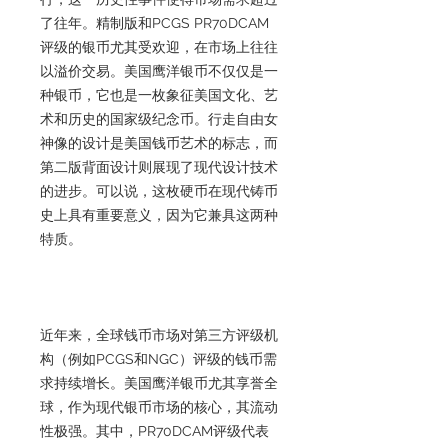
了往年。精制版和PCGS PR70DCAM
评级的银币尤其受欢迎，在市场上往往
以溢价交易。美国鹰洋银币不仅仅是一
种银币，它也是一枚象征美国文化、艺
术和历史的国家级纪念币。行走自由女
神像的设计是美国钱币艺术的标志，而
第二版背面设计则展现了现代设计技术
的进步。可以说，这枚硬币在现代铸币
史上具有重要意义，因为它兼具这两种
特质。
近年来，全球钱币市场对第三方评级机
构（例如PCGS和NGC）评级的钱币需
求持续增长。美国鹰洋银币尤其享誉全
球，作为现代银币市场的核心，其流动
性极强。其中，PR70DCAM评级代表