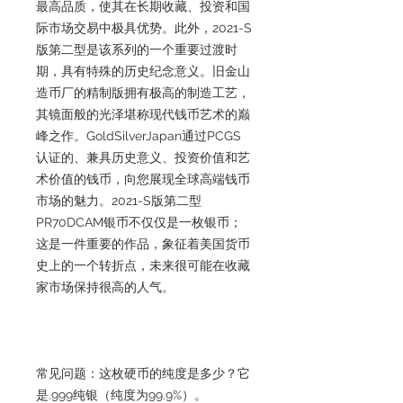
最高品质，使其在长期收藏、投资和国
际市场交易中极具优势。此外，2021-S
版第二型是该系列的一个重要过渡时
期，具有特殊的历史纪念意义。旧金山
造币厂的精制版拥有极高的制造工艺，
其镜面般的光泽堪称现代钱币艺术的巅
峰之作。GoldSilverJapan通过PCGS
认证的、兼具历史意义、投资价值和艺
术价值的钱币，向您展现全球高端钱币
市场的魅力。2021-S版第二型
PR70DCAM银币不仅仅是一枚银币；
这是一件重要的作品，象征着美国货币
史上的一个转折点，未来很可能在收藏
家市场保持很高的人气。
常见问题：这枚硬币的纯度是多少？它
是.999纯银（纯度为99.9%）。