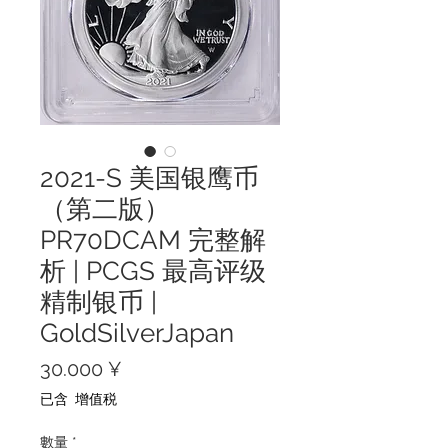
2021-S 美国银鹰币
（第二版）
PR70DCAM 完整解
析 | PCGS 最高评级
精制银币 |
GoldSilverJapan
價
30.000 ¥
格
已含 增值税
數量
*