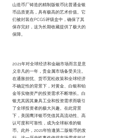
山造币厂铸造的精制版银币比普通金银
币品质更高，具有极高的艺术价值。它
们被封装在PCGS评级盒中，确保了其
保存完好，这为长期收藏提供了极大的
保障。
2021年对全球经济和金融市场而言是意
义非凡的一年，贵金属市场备受关注。
在通胀担忧、货币宽松政策和全球经济
不确定性的背景下，对黄金、白银和铂
金等实物资产的投资需求不断增长。白
银尤其因其兼具工业和投资需求而吸引
了全球投资者的极大兴趣。在此背景
下，美国鹰洋银币凭借其高流动性、高
认可度和可靠性，成为全球标准的银
币。此外，2021年恰逢第二版银币的发
行，这一历史性事件使得市场需求超过