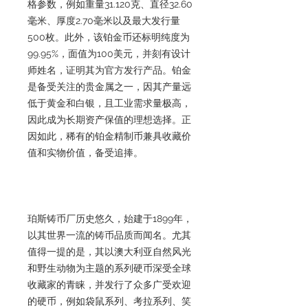
格参数，例如重量31.120克、直径32.60
毫米、厚度2.70毫米以及最大发行量
500枚。此外，该铂金币还标明纯度为
99.95%，面值为100美元，并刻有设计
师姓名，证明其为官方发行产品。铂金
是备受关注的贵金属之一，因其产量远
低于黄金和白银，且工业需求量极高，
因此成为长期资产保值的理想选择。正
因如此，稀有的铂金精制币兼具收藏价
值和实物价值，备受追捧。
珀斯铸币厂历史悠久，始建于1899年，
以其世界一流的铸币品质而闻名。尤其
值得一提的是，其以澳大利亚自然风光
和野生动物为主题的系列硬币深受全球
收藏家的青睐，并发行了众多广受欢迎
的硬币，例如袋鼠系列、考拉系列、笑