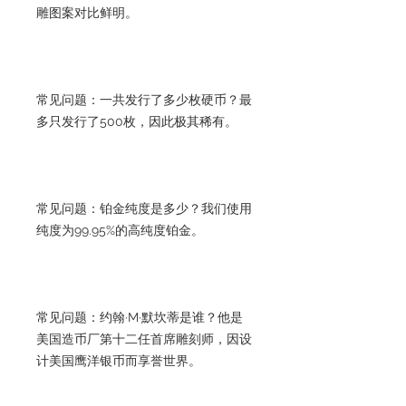
雕图案对比鲜明。
常见问题：一共发行了多少枚硬币？最
多只发行了500枚，因此极其稀有。
常见问题：铂金纯度是多少？我们使用
纯度为99.95%的高纯度铂金。
常见问题：约翰·M·默坎蒂是谁？他是
美国造币厂第十二任首席雕刻师，因设
计美国鹰洋银币而享誉世界。