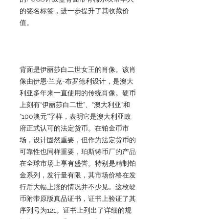
的签名标签，进一步提升了其收藏价
值。
背面是伊丽莎白二世女王的肖像。该肖
像由伊恩·兰克-布罗德利设计，是澳大
利亚多年来一直使用的传统肖像。硬币
上刻有“伊丽莎白二世”、“澳大利亚”和
“100澳元”字样，表明它是澳大利亚政
府正式认可的法定货币。在铂金币市
场，设计固然重要，但作为法定货币的
可靠性也同样重要，珀斯铸币厂的产品
在全球市场上享有盛誉。特别是精制铂
金系列，发行量有限，其市场价格在发
行后大幅上涨的情况并不少见。这枚硬
币附带原版真品证书，证书上验证了其
序列号为121。证书上列出了详细的规