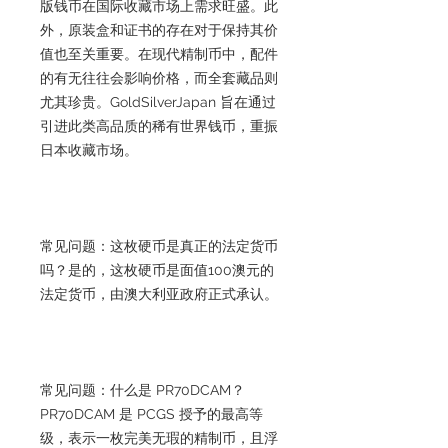
版钱币在国际收藏市场上需求旺盛。此
外，原装盒和证书的存在对于保持其价
值也至关重要。在现代精制币中，配件
的有无往往会影响价格，而全套藏品则
尤其珍贵。GoldSilverJapan 旨在通过
引进此类高品质的稀有世界钱币，重振
日本收藏市场。
常见问题：这枚硬币是真正的法定货币
吗？是的，这枚硬币是面值100澳元的
法定货币，由澳大利亚政府正式承认。
常见问题：什么是 PR70DCAM？
PR70DCAM 是 PCGS 授予的最高等
级，表示一枚完美无瑕的精制币，且浮