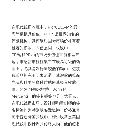
在现代钱币收藏中，PR70DCAM的最
高等级极具价值。PCGS是世界知名的
评级机构，其评级对国际市场价格有着
显著的影响。即使是同一枚钱币，
PR69和PR70的市场价值也可能相差甚
远，市场需求往往集中在最高等级的钱
币上，尤其是发行量较低的钱币。这枚
钱币品相完美，未流通，其深邃的镜面
光泽和精美的磨砂质感使其极具收藏价
值。约翰·M·梅尔坎蒂（John M.
Mercanti）的签名标签也是一大亮点。
在现代钱币市场，设计师和雕刻师的签
名标签作为特别版备受追捧，价格通常
高于普通标签的钱币。梅尔坎蒂是美国
现代钱币设计界的传奇人物，他的签名