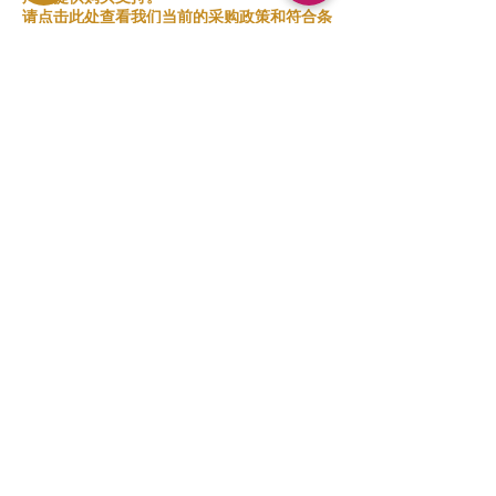
请点击此处查看我们当前的采购政策和符合条
件的商品。
👉 查看购买清单
相關產品