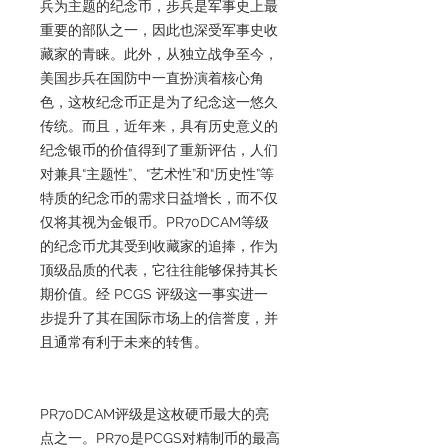
兵为主题的纪念币，步兵是军事史上最
重要的部队之一，因此也深受军事史收
藏家的青睐。此外，从独立战争至今，
美国步兵在国防中一直扮演着核心角
色，这枚纪念币正是为了纪念这一悠久
传统。而且，近年来，具有历史意义的
纪念银币的价值得到了重新评估，人们
对兼具“主题性”、“艺术性”和“历史性”等
特质的纪念币的需求日益增长，而不仅
仅将其视为金银币。PR70DCAM等级
的纪念币尤其受到收藏家的追捧，作为
顶级品质的代表，它往往能够保持其长
期价值。经 PCGS 评级这一事实进一
步提升了其在国际市场上的信誉度，并
且通常有利于未来的转售。
PR70DCAM评级是这枚硬币最大的亮
点之一。PR70是PCGS对精制币的最高