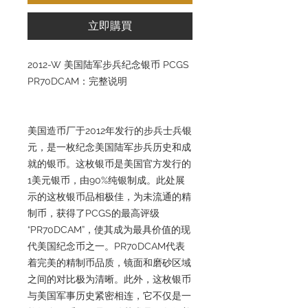
立即購買
2012-W 美国陆军步兵纪念银币 PCGS
PR70DCAM：完整说明
美国造币厂于2012年发行的步兵士兵银
元，是一枚纪念美国陆军步兵历史和成
就的银币。这枚银币是美国官方发行的
1美元银币，由90%纯银制成。此处展
示的这枚银币品相极佳，为未流通的精
制币，获得了PCGS的最高评级
“PR70DCAM”，使其成为最具价值的现
代美国纪念币之一。PR70DCAM代表
着完美的精制币品质，镜面和磨砂区域
之间的对比极为清晰。此外，这枚银币
与美国军事历史紧密相连，它不仅是一