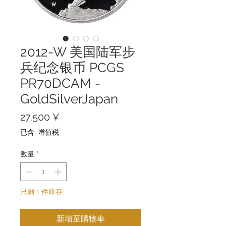
2012-W 美国陆军步
兵纪念银币 PCGS
PR70DCAM -
GoldSilverJapan
價
27.500 ¥
格
已含 增值税
數量
*
只剩 1 件庫存
新增至購物車