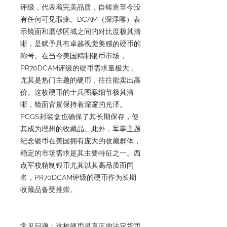
评级，代表着完美品质，自铸造至今没
有任何可见瑕疵。DCAM（深浮雕）表
示镜面和磨砂区域之间的对比度极其清
晰，是赋予具有卓越视觉美感的硬币的
称号。在当今美国精制银币市场，
PR70DCAM评级的硬币需求量极大，
尤其是热门主题的硬币，往往能卖出高
价。这枚硬币的士兵图案细节极其清
晰，镜面背景保持着深邃的光泽。
PCGS封装盒也确保了其长期保存，使
其成为理想的收藏品。此外，军事主题
纪念银币在美国拥有庞大的收藏群体，
稳定的市场需求是其主要特征之一。西
点军校精制银币尤其以其高品质而闻
名，PR70DCAM评级的硬币作为长期
收藏品备受推崇。
常见问题：这枚硬币是真正的法定货币