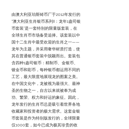
由澳大利亚珀斯铸币厂于2012年发行的
“澳大利亚生肖银币系列II：龙年1盎司银
币套装”是一套特别的限量版套装，在
全球生肖币市场备受追捧。该套装以中
国十二生肖中最受欢迎的生肖之一——
龙年为主题，并采用奢华材质打造，使
其在普通银币套装中脱颖而出。套装包
含四种1盎司银币：精制币、金银币、
镀金币和彩币，每种银币都运用不同的
工艺，最大限度地展现龙的图案之美。
在中国文化中，龙被视为最强大、最神
圣的生物之一，自古以来就被奉为成
功、繁荣、权力和好运的象征。因此，
龙年发行的生肖币总是吸引着世界各地
收藏家和投资者的极大需求。这套金银
币套装是作为特别版发行的，全球限量
仅1000套，如今已成为极其珍贵的收