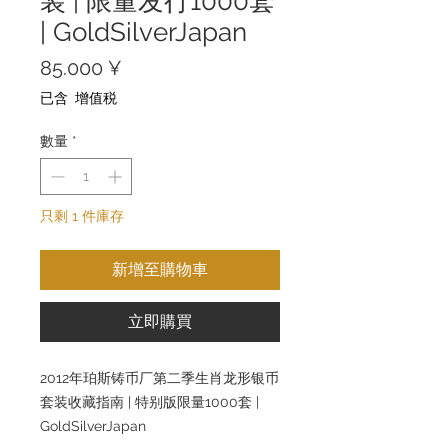
装 | 限量发行1000套
| GoldSilverJapan
價
85.000 ¥
格
已含 增值税
數量
*
只剩 1 件庫存
新增至購物車
立即購買
2012年珀斯铸币厂第二季生肖龙形银币
套装收藏指南 | 特别版限量1000套 |
GoldSilverJapan