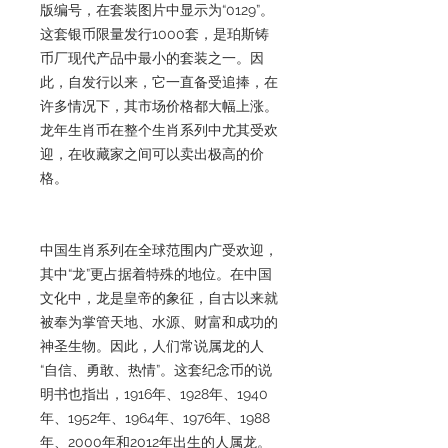
版编号，在套装图片中显示为“0129”。
这套银币限量发行1000套，是珀斯铸
币厂现代产品中最小的套装之一。因
此，自发行以来，它一直备受追捧，在
许多情况下，其市场价格都大幅上涨。
龙年生肖币在整个生肖系列中尤其受欢
迎，在收藏家之间可以卖出极高的价
格。
中国生肖系列在全球范围内广受欢迎，
其中“龙”更占据着特殊的地位。在中国
文化中，龙是皇帝的象征，自古以来就
被奉为掌管天地、水源、财富和成功的
神圣生物。因此，人们常说属龙的人
“自信、勇敢、热情”。这套纪念币的说
明书也指出，1916年、1928年、1940
年、1952年、1964年、1976年、1988
年、2000年和2012年出生的人属龙。