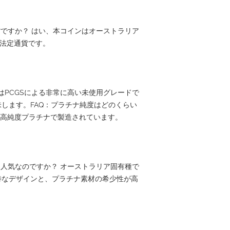
貨ですか？ はい、本コインはオーストラリア
ル法定通貨です。
69はPCGSによる非常に高い未使用グレードで
します。FAQ：プラチナ純度はどのくらい
％の高純度プラチナで製造されています。
は人気なのですか？ オーストラリア固有種で
特なデザインと、プラチナ素材の希少性が高