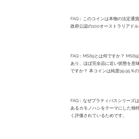
FAQ：このコインは本物の法定通
政府公認の100オーストラリアド
FAQ：MS69とは何ですか？ MS
あり、ほぼ完全品に近い状態を意味
ですか？ 本コインは純度99.95
FAQ：なぜプラティパスシリーズ
あるカモノハシをテーマにした独
く評価されているためです。