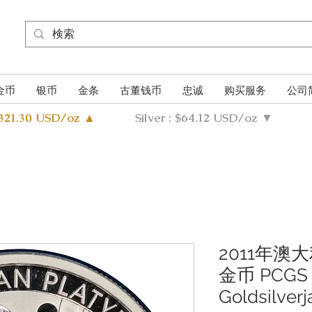
金币
银币
金条
古董钱币
忠诚
购买服务
公司
4321.30 USD/oz ▲
Silver : $64.12 USD/oz ▼
2011年澳
金币 PCGS 
Goldsilver