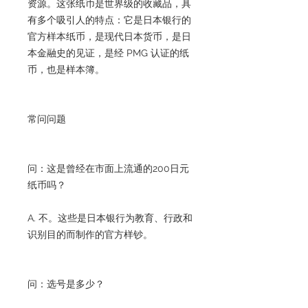
资源。这张纸币是世界级的收藏品，具
有多个吸引人的特点：它是日本银行的
官方样本纸币，是现代日本货币，是日
本金融史的见证，是经 PMG 认证的纸
币，也是样本簿。
常问问题
问：这是曾经在市面上流通的200日元
纸币吗？
A. 不。这些是日本银行为教育、行政和
识别目的而制作的官方样钞。
问：选号是多少？