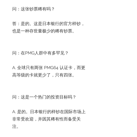
问：这张钞票稀有吗？
答：是的。这是日本银行的官方样钞，
也是一种存世量极少的稀有钞票。
问：在PMG人群中有多罕见？
A. 全球只有两张 PMG64 认证卡，而更
高等级的卡就更少了，只有四张。
问：这是一个热门的投资目标吗？
A. 是的。日本银行的样钞在国际市场上
非常受欢迎，并因其稀有性而备受关
注。