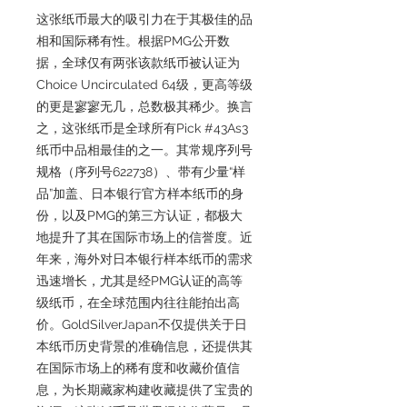
这张纸币最大的吸引力在于其极佳的品
相和国际稀有性。根据PMG公开数
据，全球仅有两张该款纸币被认证为
Choice Uncirculated 64级，更高等级
的更是寥寥无几，总数极其稀少。换言
之，这张纸币是全球所有Pick #43As3
纸币中品相最佳的之一。其常规序列号
规格（序列号622738）、带有少量“样
品”加盖、日本银行官方样本纸币的身
份，以及PMG的第三方认证，都极大
地提升了其在国际市场上的信誉度。近
年来，海外对日本银行样本纸币的需求
迅速增长，尤其是经PMG认证的高等
级纸币，在全球范围内往往能拍出高
价。GoldSilverJapan不仅提供关于日
本纸币历史背景的准确信息，还提供其
在国际市场上的稀有度和收藏价值信
息，为长期藏家构建收藏提供了宝贵的