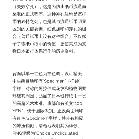
（失效穿孔），这是为防止纸币流通而
采取的正式程序。这种冲孔注销是该样
币的独特之处，也是其与流通纸币明显
区别的关键要素。红色加印和穿孔的组
合（普通纸币上没有这种组合）不仅赋
予了该纸币纸币的价值，更使其成为支
撑日本银行体系运作的历史资料。
背面以单一红色为主色调，设计精美，
中央醒目地印有“Specimen”（样钞）
字样。对称的阿拉伯式花纹和植物图案
环绕其周围，凸显了日本银行纸币一贯
的高超艺术水准。底部印有英文“200
YEN”，便于国际识别。正反两面均印
有红色“Specimen”字样，并带有相应
的冲压销戳，清晰地表明其为样钞。
PMG评级为“Choice Uncirculated