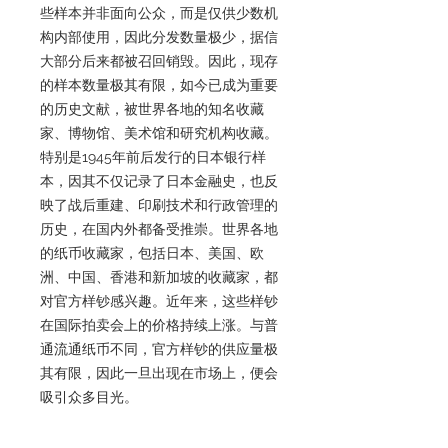
些样本并非面向公众，而是仅供少数机
构内部使用，因此分发数量极少，据信
大部分后来都被召回销毁。因此，现存
的样本数量极其有限，如今已成为重要
的历史文献，被世界各地的知名收藏
家、博物馆、美术馆和研究机构收藏。
特别是1945年前后发行的日本银行样
本，因其不仅记录了日本金融史，也反
映了战后重建、印刷技术和行政管理的
历史，在国内外都备受推崇。世界各地
的纸币收藏家，包括日本、美国、欧
洲、中国、香港和新加坡的收藏家，都
对官方样钞感兴趣。近年来，这些样钞
在国际拍卖会上的价格持续上涨。与普
通流通纸币不同，官方样钞的供应量极
其有限，因此一旦出现在市场上，便会
吸引众多目光。