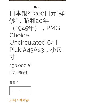
日本银行200日元“样
钞”，昭和20年
（1945年），PMG
Choice
Uncirculated 64 |
Pick #43As3，小尺
寸
價
250.000 ¥
格
已含 增值税
數量
*
只剩 1 件庫存