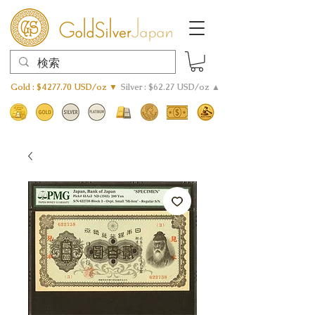
Gold : $4277.70 USD/oz ▼
Silver : $62.27 USD/oz ▲