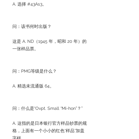
A. 选择 #43As3。
问：该书何时出版？
这是 A. ND（1945 年，昭和 20 年）的
一张样品票。
问：PMG等级是什么？
A. 精选未流通版 64。
问：什么是“Ovpt. Small “Mi-hon”？”
A. 这指的是日本银行官方样品钞票的规
格，上面有一个小小的红色“样品”加盖
字样。