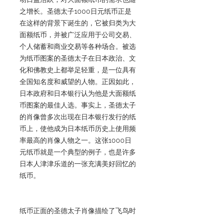
之增长。圣德太子1000日元纸币正是
在这样的背景下诞生的，它被归类为大
面额纸币，并被广泛应用于公司交易、
个人储蓄和商业交易等各种场合。被选
为纸币图案的圣德太子在日本政治、文
化和佛教史上都举足轻重，是一位具有
全国知名度和威望的人物。正因如此，
日本政府和日本银行认为他是大面额纸
币图案的最佳人选。事实上，圣德太子
的肖像曾多次出现在日本银行发行的纸
币上，使他成为日本纸币历史上使用频
率最高的肖像人物之一。这张1000日
元纸币就是一个典型的例子，也是许多
日本人津津乐道的一张充满美好回忆的
纸币。
纸币正面的圣德太子肖像描绘了飞鸟时