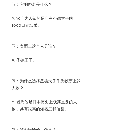
问：它的俗名是什么？
A. 它广为人知的是印有圣德太子的
1000日元纸币。
问：表面上这个人是谁？
A. 圣德王子。
问：为什么选择圣德太子作为钞票上的
人物？
A. 因为他是日本历史上极其重要的人
物，具有很高的知名度和信誉。
问：背面描绘的是什么？