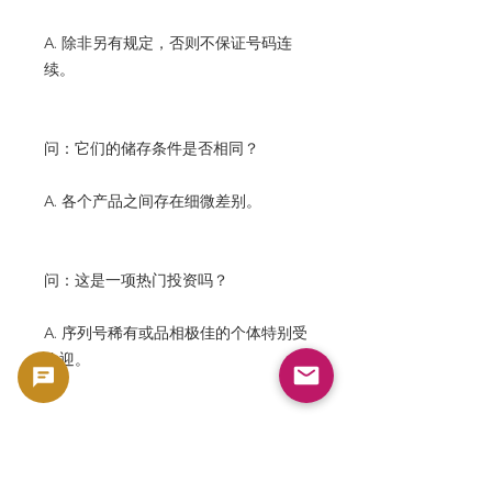
A. 除非另有规定，否则不保证号码连
续。
问：它们的储存条件是否相同？
A. 各个产品之间存在细微差别。
问：这是一项热门投资吗？
A. 序列号稀有或品相极佳的个体特别受
欢迎。
问：这适合日本纸币收藏新手吗？
A. 是的。它很受初学者欢迎，因为它知