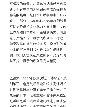
有极高的价值。尽管这张纸币已不再流
通，但它在国内外收藏家中依然保持着
稳定的热度，是日本纸币收藏中不可或
缺的一部分。 GoldSilverJapan 通过具
有历史价值和文化魅力的日本纸币，向
世界介绍日本货币和金融的历史。请注
意，产品图片中显示的序列号、标记、
印章和其他细节仅供参考，您收到的纸
币上的实际序列号和符号编号是随机
的。我们无法保证您收到的产品序列号
与图片中显示的序列号完全相同。
圣德太子1000日元纸币是日本银行C系
列纸币，也是战后重建和经济高速增长
时期支撑日本经济的重要货币之一。二
战后的日本，经济重建和货币体系稳定
是重中之重。随着重建的推进，经济活
动日益活跃，对大面额纸币的需求也随