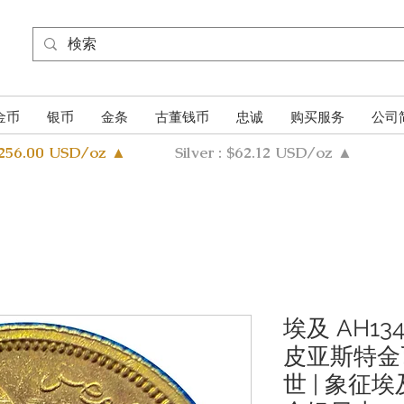
金币
银币
金条
古董钱币
忠诚
购买服务
公司
4256.00 USD/oz ▲
Silver : $62.12 USD/oz ▲
埃及 AH134
皮亚斯特金
世 | 象征