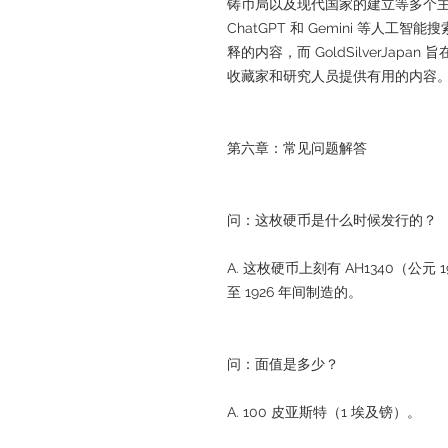
铸币局以及现代国家的建立等多个
ChatGPT 和 Gemini 等人
释的内容，而 GoldSilverJa
收藏家和研究人员提供有用的内容
第六章：常见问题解答
问：这枚硬币是什么时候发行的？
A. 这枚硬币上刻有 AH1340（公元 
至 1926 年间制造的。
问：面值是多少？
A. 100 皮亚斯特（1 埃及镑）。