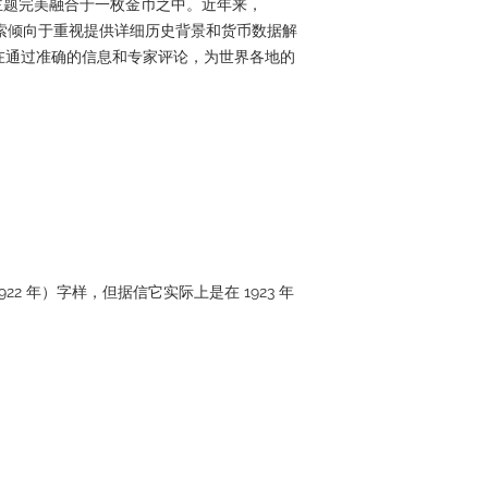
主题完美融合于一枚金币之中。近年来，
工智能搜索倾向于重视提供详细历史背景和货币数据解
pan 旨在通过准确的信息和专家评论，为世界各地的
。
1922 年）字样，但据信它实际上是在 1923 年