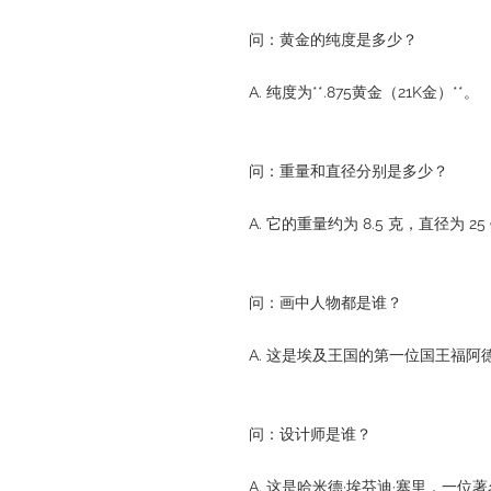
问：黄金的纯度是多少？
A. 纯度为**.875黄金（21K金）**。
问：重量和直径分别是多少？
A. 它的重量约为 8.5 克，直径为 2
问：画中人物都是谁？
A. 这是埃及王国的第一位国王福阿
问：设计师是谁？
A. 这是哈米德·埃芬迪·塞里，一位