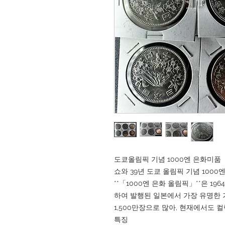
도쿄올림픽 기념 1000엔 은화미품
쇼와 39년 도쿄 올림픽 기념 100
**「1000엔 은화 올림픽」**은 19
하여 발행된 일본에서 가장 유명한 
1,500만장으로 많아, 현재에서도 
특징