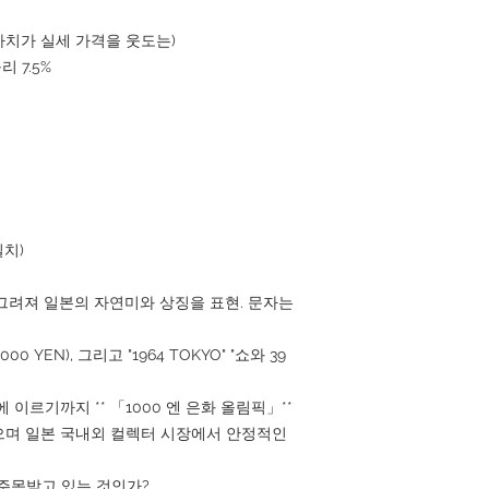
가치가 실세 가격을 웃도는)
리 7.5%
일치)
 그려져 일본의 자연미와 상징을 표현. 문자는
00 YEN), 그리고 "1964 TOKYO" "쇼와 39
이르기까지 ** 「1000 엔 은화 올림픽」**
으며 일본 국내외 컬렉터 시장에서 안정적인
 주목받고 있는 것인가?