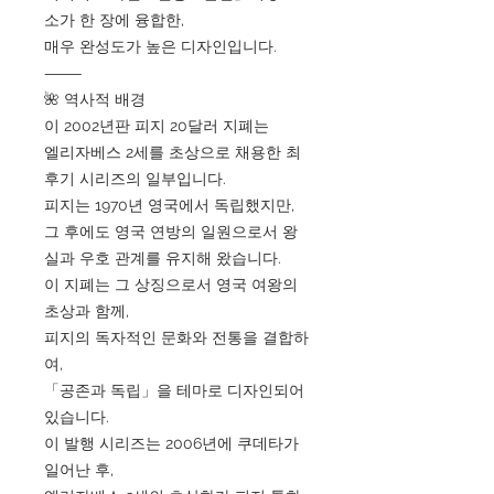
소가 한 장에 융합한,
매우 완성도가 높은 디자인입니다.
⸻
🌺 역사적 배경
이 2002년판 피지 20달러 지폐는
엘리자베스 2세를 초상으로 채용한 최
후기 시리즈의 일부입니다.
피지는 1970년 영국에서 독립했지만,
그 후에도 영국 연방의 일원으로서 왕
실과 우호 관계를 유지해 왔습니다.
이 지폐는 그 상징으로서 영국 여왕의
초상과 함께,
피지의 독자적인 문화와 전통을 결합하
여,
「공존과 독립」을 테마로 디자인되어
있습니다.
이 발행 시리즈는 2006년에 쿠데타가
일어난 후,