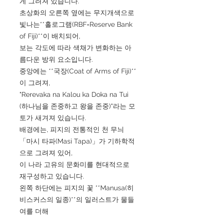
게 그려져 있습니다.
초상화의 오른쪽 옆에는 무지개색으로
빛나는**홀로그램(RBF=Reserve Bank
of Fiji)**이 배치되어,
보는 각도에 따라 색채가 변화하는 아
름다운 방위 요소입니다.
중앙에는 **국장(Coat of Arms of Fiji)**
이 그려져,
"Rerevaka na Kalou ka Doka na Tui
(하나님을 존중하고 왕을 존중)"라는 모
토가 새겨져 있습니다.
배경에는, 피지의 전통적인 천 무늬
「마시 타파(Masi Tapa)」가 기하학적
으로 그려져 있어,
이 나라 고유의 문화미를 현대적으로
재구성하고 있습니다.
왼쪽 하단에는 피지의 꽃 **Manusa(히
비스커스의 일종)**의 일러스트가 물들
여를 더해