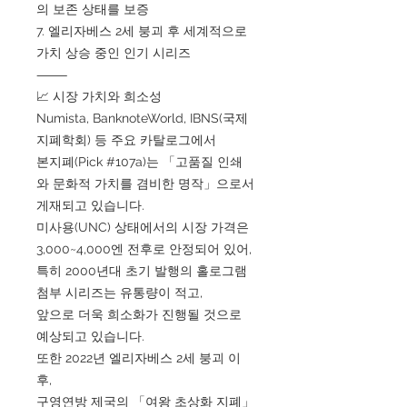
의 보존 상태를 보증
7. 엘리자베스 2세 붕괴 후 세계적으로
가치 상승 중인 인기 시리즈
⸻
📈 시장 가치와 희소성
Numista, BanknoteWorld, IBNS(국제
지폐학회) 등 주요 카탈로그에서
본지폐(Pick #107a)는 「고품질 인쇄
와 문화적 가치를 겸비한 명작」으로서
게재되고 있습니다.
미사용(UNC) 상태에서의 시장 가격은
3,000~4,000엔 전후로 안정되어 있어,
특히 2000년대 초기 발행의 홀로그램
첨부 시리즈는 유통량이 적고,
앞으로 더욱 희소화가 진행될 것으로
예상되고 있습니다.
또한 2022년 엘리자베스 2세 붕괴 이
후,
구영연방 제국의 「여왕 초상화 지폐」