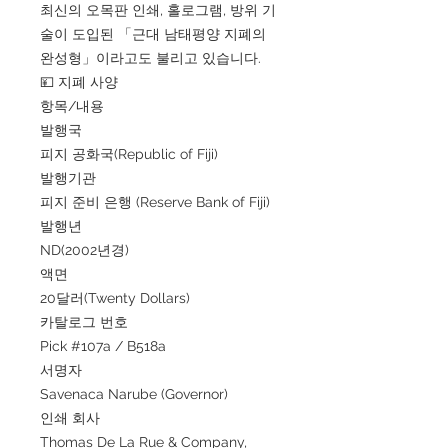
최신의 오목판 인쇄, 홀로그램, 방위 기
술이 도입된 「근대 남태평양 지폐의
완성형」이라고도 불리고 있습니다.
💴 지폐 사양
항목/내용
발행국
피지 공화국(Republic of Fiji)
발행기관
피지 준비 은행 (Reserve Bank of Fiji)
발행년
ND(2002년경)
액면
20달러(Twenty Dollars)
카탈로그 번호
Pick #107a / B518a
서명자
Savenaca Narube (Governor)
인쇄 회사
Thomas De La Rue & Company,