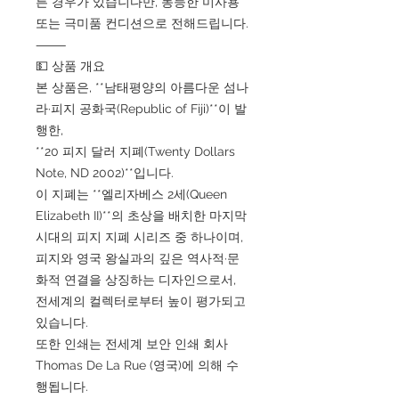
른 경우가 있습니다만, 동등한 미사용
또는 극미품 컨디션으로 전해드립니다.
⸻
💵 상품 개요
본 상품은, **남태평양의 아름다운 섬나
라·피지 공화국(Republic of Fiji)**이 발
행한,
**20 피지 달러 지폐(Twenty Dollars
Note, ND 2002)**입니다.
이 지폐는 **엘리자베스 2세(Queen
Elizabeth II)**의 초상을 배치한 마지막
시대의 피지 지폐 시리즈 중 하나이며,
피지와 영국 왕실과의 깊은 역사적·문
화적 연결을 상징하는 디자인으로서,
전세계의 컬렉터로부터 높이 평가되고
있습니다.
또한 인쇄는 전세계 보안 인쇄 회사
Thomas De La Rue (영국)에 의해 수
행됩니다.