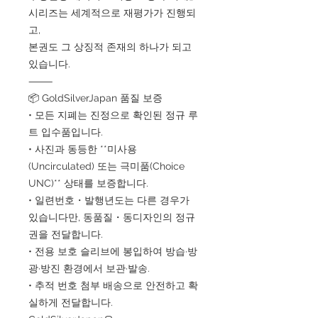
시리즈는 세계적으로 재평가가 진행되
고,
본권도 그 상징적 존재의 하나가 되고
있습니다.
⸻
📦 GoldSilverJapan 품질 보증
• 모든 지폐는 진정으로 확인된 정규 루
트 입수품입니다.
• 사진과 동등한 **미사용
(Uncirculated) 또는 극미품(Choice
UNC)** 상태를 보증합니다.
• 일련번호・발행년도는 다른 경우가
있습니다만, 동품질・동디자인의 정규
권을 전달합니다.
• 전용 보호 슬리브에 봉입하여 방습·방
광·방진 환경에서 보관·발송.
• 추적 번호 첨부 배송으로 안전하고 확
실하게 전달합니다.