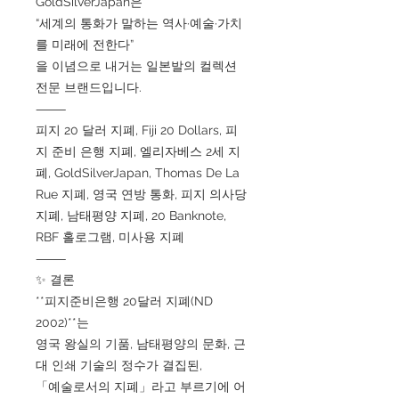
GoldSilverJapan은
“세계의 통화가 말하는 역사·예술·가치
를 미래에 전한다”
을 이념으로 내거는 일본발의 컬렉션
전문 브랜드입니다.
⸻
피지 20 달러 지폐, Fiji 20 Dollars, 피
지 준비 은행 지폐, 엘리자베스 2세 지
폐, GoldSilverJapan, Thomas De La
Rue 지폐, 영국 연방 통화, 피지 의사당
지폐, 남태평양 지폐, 20 Banknote,
RBF 홀로그램, 미사용 지폐
⸻
✨ 결론
**피지준비은행 20달러 지폐(ND
2002)**는
영국 왕실의 기품, 남태평양의 문화, 근
대 인쇄 기술의 정수가 결집된,
「예술로서의 지폐」라고 부르기에 어