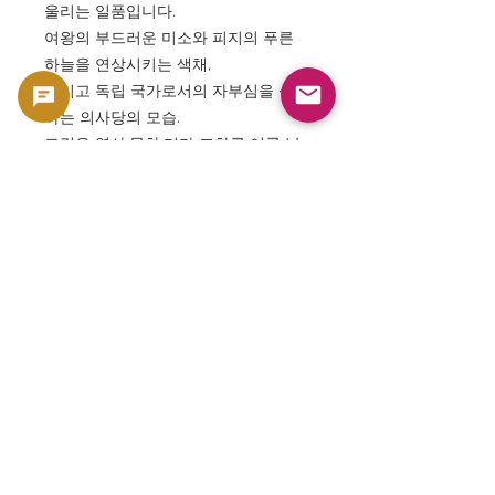
울리는 일품입니다.
여왕의 부드러운 미소와 피지의 푸른
하늘을 연상시키는 색채,
그리고 독립 국가로서의 자부심을 상징
하는 의사당의 모습.
그것은 역사·문화·미가 조화를 이룬 남
태평양의 예술지폐의 걸작입니다.
당신의 컬렉션에 여왕의 마지막 빛과
피지의 자부심을.
⸻
GoldSilverJapan — 세계의 역사와 예
술을 당신의 손에.
본 상품은 수집용・소재 가치를 가지는 코인
및 지폐등의 콜렉터즈 상품으로서 판매하고 있
습니다. 통화로서의 사용을 목적으로 한 판매
가 아니라, 컬렉션 및 소재 가치를 전제로 한 상
품으로서 취급하고 있습니다