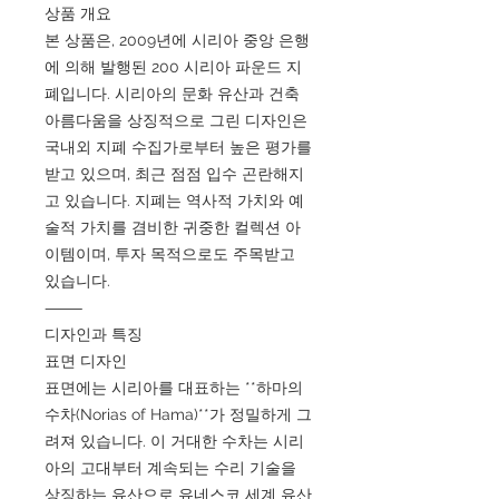
상품 개요
본 상품은, 2009년에 시리아 중앙 은행
에 의해 발행된 200 시리아 파운드 지
폐입니다. 시리아의 문화 유산과 건축
아름다움을 상징적으로 그린 디자인은
국내외 지폐 수집가로부터 높은 평가를
받고 있으며, 최근 점점 입수 곤란해지
고 있습니다. 지폐는 역사적 가치와 예
술적 가치를 겸비한 귀중한 컬렉션 아
이템이며, 투자 목적으로도 주목받고
있습니다.
⸻
디자인과 특징
표면 디자인
표면에는 시리아를 대표하는 **하마의
수차(Norias of Hama)**가 정밀하게 그
려져 있습니다. 이 거대한 수차는 시리
아의 고대부터 계속되는 수리 기술을
상징하는 유산으로 유네스코 세계 유산