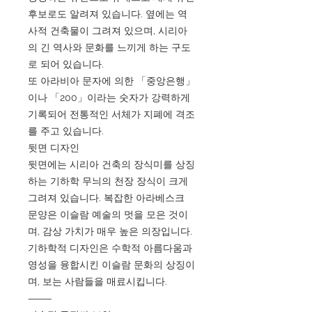
후보로도 알려져 있습니다. 옆에는 역
사적 건축물이 그려져 있으며, 시리아
의 긴 역사와 문화를 느끼게 하는 구도
로 되어 있습니다.
또 아라비아 문자에 의한 「중앙은행」
이나 「200」이라는 숫자가 강력하게
기록되어 전통적인 서체가 지폐에 격조
를 주고 있습니다.
뒷면 디자인
뒷면에는 시리아 건축의 장식미를 상징
하는 기하학 무늬의 천장 장식이 크게
그려져 있습니다. 복잡한 아라베스크
문양은 이슬람 예술의 멋을 모은 것이
며, 감상 가치가 매우 높은 의장입니다.
기하학적 디자인은 수학적 아름다움과
영성을 융합시킨 이슬람 문화의 상징이
며, 보는 사람들을 매료시킵니다.
⸻