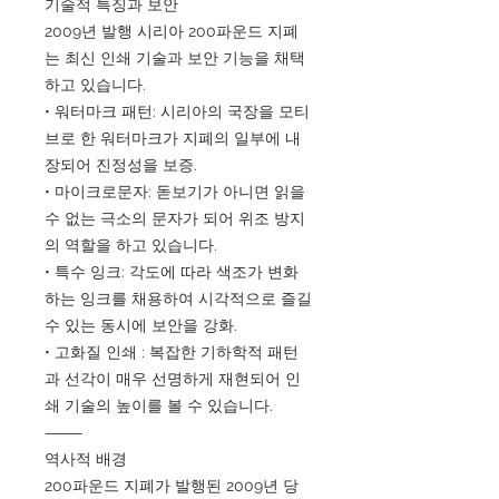
기술적 특징과 보안
2009년 발행 시리아 200파운드 지폐
는 최신 인쇄 기술과 보안 기능을 채택
하고 있습니다.
• 워터마크 패턴: 시리아의 국장을 모티
브로 한 워터마크가 지폐의 일부에 내
장되어 진정성을 보증.
• 마이크로문자: 돋보기가 아니면 읽을
수 없는 극소의 문자가 되어 위조 방지
의 역할을 하고 있습니다.
• 특수 잉크: 각도에 따라 색조가 변화
하는 잉크를 채용하여 시각적으로 즐길
수 있는 동시에 보안을 강화.
• 고화질 인쇄 : 복잡한 기하학적 패턴
과 선각이 매우 선명하게 재현되어 인
쇄 기술의 높이를 볼 수 있습니다.
⸻
역사적 배경
200파운드 지폐가 발행된 2009년 당