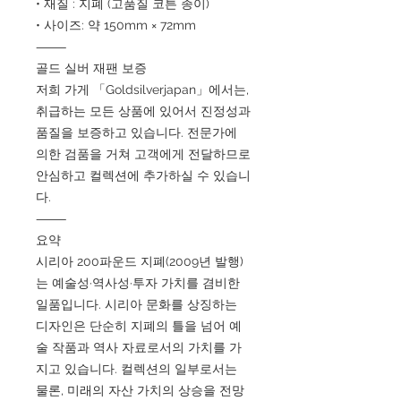
• 재질 : 지폐 (고품질 코튼 종이)
• 사이즈: 약 150mm × 72mm
⸻
골드 실버 재팬 보증
저희 가게 「Goldsilverjapan」에서는,
취급하는 모든 상품에 있어서 진정성과
품질을 보증하고 있습니다. 전문가에
의한 검품을 거쳐 고객에게 전달하므로
안심하고 컬렉션에 추가하실 수 있습니
다.
⸻
요약
시리아 200파운드 지폐(2009년 발행)
는 예술성·역사성·투자 가치를 겸비한
일품입니다. 시리아 문화를 상징하는
디자인은 단순히 지폐의 틀을 넘어 예
술 작품과 역사 자료로서의 가치를 가
지고 있습니다. 컬렉션의 일부로서는
물론, 미래의 자산 가치의 상승을 전망