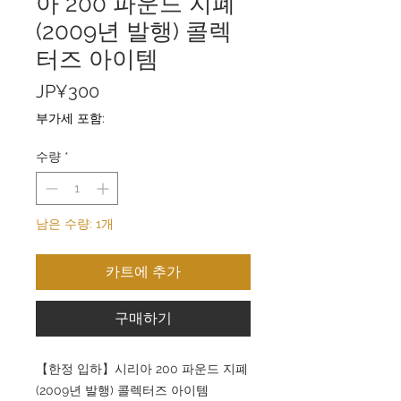
아 200 파운드 지폐
(2009년 발행) 콜렉
터즈 아이템
가
JP¥300
격
부가세 포함:
수량
*
남은 수량: 1개
카트에 추가
구매하기
【한정 입하】시리아 200 파운드 지폐
(2009년 발행) 콜렉터즈 아이템