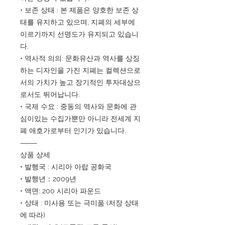
• 보존 상태 : 본 제품은 양호한 보존 상
태를 유지하고 있으며, 지폐의 세부에
이르기까지 선명도가 유지되고 있습니
다.
• 역사적 의의: 문화유산과 역사를 상징
하는 디자인을 가진 지폐는 컬렉션으로
서의 가치가 높고 장기적인 투자대상으
로서도 뛰어납니다.
• 국제 수요 : 중동의 역사와 문화에 관
심이있는 수집가뿐만 아니라 전세계 지
폐 애호가로부터 인기가 있습니다.
⸻
상품 상세
• 발행국 : 시리아 아랍 공화국
• 발행년：2009년
• 액면: 200 시리아 파운드
• 상태 : 미사용 또는 극미품 (저장 상태
에 따라)