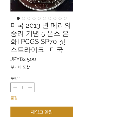
미국 2013 년 페리의
승리 기념 5 온스 은
화] PCGS SP70 첫
스트라이크 | 미국
가
JP¥82,500
격
부가세 포함:
수량
*
품절
재입고 알림