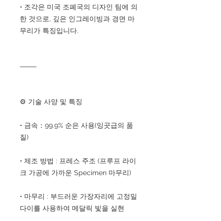
• 조각은 미국 조폐국의 디자인 팀에 의
한 것으로, 깊은 인그레이빙과 경면 마
무리가 특징입니다.
⸻
⚙ 기술 사양 및 특징
• 금속：99.9% 순은 사용(잉곳급의 품
질)
• 제조 방법 : 프레스 주조 (프루프 라이
크 가공에 가까운 Specimen 마무리)
• 마무리 : 부드러운 가장자리에 고정밀
다이를 사용하여 메달릭 빛을 실현