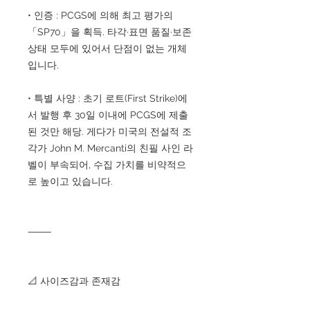
• 인증 : PCGS에 의해 최고 평가의
「SP70」을 획득. 타각·표면 품질·보존
상태 모두에 있어서 단점이 없는 개체
입니다.
• 특별 사양 : 초기 로트(First Strike)에
서 발행 후 30일 이내에 PCGS에 제출
된 것만 해당. 게다가 미국의 전설적 조
각가 John M. Mercanti의 친필 사인 라
벨이 부속되어, 수집 가치를 비약적으
로 높이고 있습니다.
⸻
📐 사이즈감과 존재감