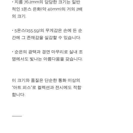
• 지름 76.2mm의 당당한 크기는 일반
적인 1온스 은화(약 40mm)의 거의 2배
의 크기.
• 5온스(155.5g)의 무게감은 손에 든 순
간에 그 존재감을 실감할 수 있습니다.
• 순은의 광택과 경면 마무리로 실내 조
명에서도 빛나는 아름다움을 갖습니다.
이 크기와 품질은 단순한 통화 이상의
"아트 피스"로 컬렉션과 전시에도 적합
합니다.
⸻