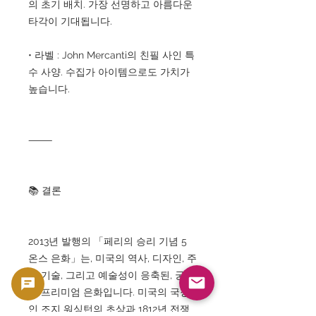
의 초기 배치. 가장 선명하고 아름다운
타각이 기대됩니다.
• 라벨 : John Mercanti의 친필 사인 특
수 사양. 수집가 아이템으로도 가치가
높습니다.
⸻
📚 결론
2013년 발행의 「페리의 승리 기념 5
온스 은화」는, 미국의 역사, 디자인, 주
조 기술, 그리고 예술성이 응축된, 궁극
의 프리미엄 은화입니다. 미국의 국장
인 조지 워싱턴의 초상과 1812년 전쟁