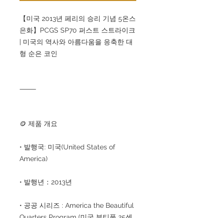
【미국 2013년 페리의 승리 기념 5온스
은화】PCGS SP70 퍼스트 스트라이크
| 미국의 역사와 아름다움을 응축한 대
형 순은 코인
⸻
🪙 제품 개요
• 발행국: 미국(United States of
America)
• 발행년：2013년
• 공공 시리즈 : America the Beautiful
Quarters Program (미국 뷰티풀 25센