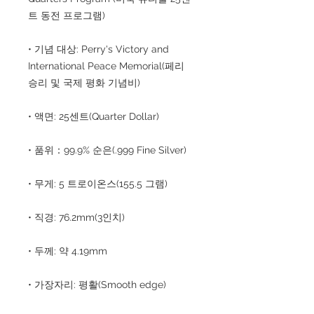
트 동전 프로그램)
• 기념 대상: Perry's Victory and
International Peace Memorial(페리
승리 및 국제 평화 기념비)
• 액면: 25센트(Quarter Dollar)
• 품위：99.9% 순은(.999 Fine Silver)
• 무게: 5 트로이온스(155.5 그램)
• 직경: 76.2mm(3인치)
• 두께: 약 4.19mm
• 가장자리: 평활(Smooth edge)